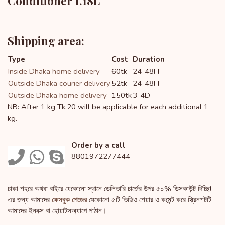
Conditioner 1.18L
Shipping area:
Type
Cost
Duration
Inside Dhaka home delivery
60tk
24-48H
Outside Dhaka courier delivery
52tk
24-48H
Outside Dhaka home delivery
150tk
3-4D
NB: After 1 kg Tk.20 will be applicable for each additional 1
kg.
Order by a call
8801972277444
ঢাকা শহরে অথবা বাইরে যেকোনো স্থানে ডেলিভারি চার্জের উপর ৫০% ডিসকাউন্ট দিচ্ছি!
এর জন্য আমাদের
ফেসবুক পেজের
যেকোনো ৫টি ভিডিও শেয়ার ও কমেন্ট করে স্ক্রিনশটটি
আমাদের ইনবক্স বা হোয়াটসঅ্যাপে পাঠান।