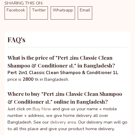
SHARING THIS ON:
Facebook
Twitter
Whatsapp
Email
FAQ's
What is the price of "
Pert 2in1 Classic Clean
Shampoo & Conditioner 1L
" in Bangladesh?
Pert 2in1 Classic Clean Shampoo & Conditioner 1L
price is
2800
tk in Bangladesh.
Where to buy "
Pert 2in1 Classic Clean Shampoo
& Conditioner 1L
" online in Bangladesh?
Just click on
Buy Now
and give us your name + mobile
number + address, we give home delivery all over
Bangladesh. See our
delivery area
. Our delivery man will go
to all this place and give your product home delivery.