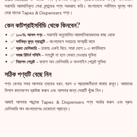
সরাসরি আমদানিকৃত সেরা ব্র্যান্ডের পণ্য সরবরাহ করি। বাংলাদেশে সর্বনিম্ন মূল্যে পান
সেরা মানের Tapes & Dispensers পণ্য।
কেন কাটপ্রাইসবিডি থেকে কিনবেন?
✅
– সরাসরি অনুমোদিত আমদানিকারকদের কাছ থেকে
১০০% আসল পণ্য
✅
– বাংলাদেশে সবচেয়ে সাশ্রয়ী দামে
সর্বনিম্ন মূল্য গ্যারান্টি
✅
– ঢাকায় একই দিনে, সারা দেশে ১-৩ কার্যদিবসে
দ্রুত ডেলিভারি
✅
– সন্তুষ্ট না হলে ফেরত নেওয়ার সুবিধা
সহজ রিটার্ন পলিসি
✅
– ক্যাশ অন ডেলিভারি ও অনলাইন পেমেন্ট সুবিধা
নিরাপদ পেমেন্ট
সঠিক পণ্যটি বেছে নিন
পণ্য কেনার সময় আপনার ত্বকের ধরন, বয়স ও প্রয়োজনীয়তা মাথায় রাখুন। আমাদের
বিশাল কালেকশন ব্রাউজ করুন এবং আপনার জন্য সেরাটি খুঁজে নিন।
আজই আপনার পছন্দের Tapes & Dispensers পণ্য অর্ডার করুন এবং দ্রুত
ডেলিভারি পান বাংলাদেশের যেকোনো প্রান্তে।