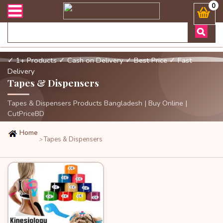
অর্ডার এবং ডেলিভারী সংক্রান্ত যেকোনো জিজ্ঞাসায় কল করুনঃ ( Whatsapp 
0
✓ 1+ Products
✓ Cash on Delivery
✓ Best Price
✓ Fast
Delivery
Tapes & Dispensers
Tapes & Dispensers Products Bangladesh | Buy Online |
CutPriceBD
Home
Tapes & Dispensers
>