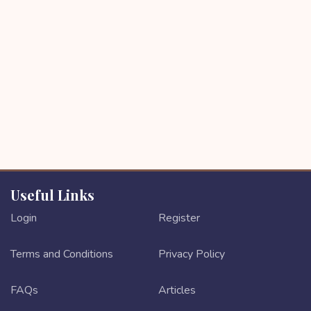
Useful Links
Login
Register
Terms and Conditions
Privacy Policy
FAQs
Articles