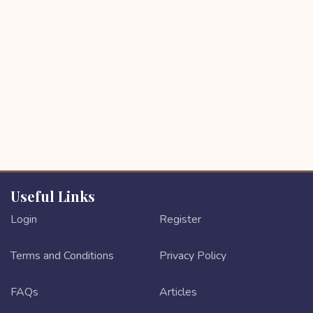
Useful Links
Login
Register
Terms and Conditions
Privacy Policy
FAQs
Articles