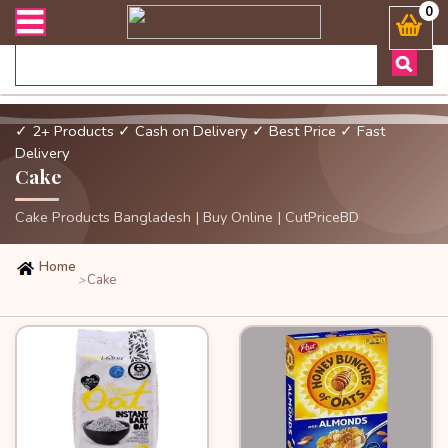
রী সংক্রান্ত যেকোনো জিজ্ঞাসায় কল করুনঃ ( Whatsapp ) 8801972277444 Ba
0
✓ 2+ Products
✓ Cash on Delivery
✓ Best Price
✓ Fast
Delivery
Cake
Cake Products Bangladesh | Buy Online | CutPriceBD
Home
Cake
>