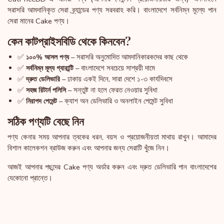
সরাসরি আমদানিকৃত সেরা ব্র্যান্ডের পণ্য সরবরাহ করি। বাংলাদেশে সর্বনিম্ন মূল্যে পান
সেরা মানের Cake পণ্য।
কেন কাটপ্রাইসবিডি থেকে কিনবেন?
✅
– সরাসরি অনুমোদিত আমদানিকারকদের কাছ থেকে
১০০% আসল পণ্য
✅
– বাংলাদেশে সবচেয়ে সাশ্রয়ী দামে
সর্বনিম্ন মূল্য গ্যারান্টি
✅
– ঢাকায় একই দিনে, সারা দেশে ১-৩ কার্যদিবসে
দ্রুত ডেলিভারি
✅
– সন্তুষ্ট না হলে ফেরত নেওয়ার সুবিধা
সহজ রিটার্ন পলিসি
✅
– ক্যাশ অন ডেলিভারি ও অনলাইন পেমেন্ট সুবিধা
নিরাপদ পেমেন্ট
সঠিক পণ্যটি বেছে নিন
পণ্য কেনার সময় আপনার ত্বকের ধরন, বয়স ও প্রয়োজনীয়তা মাথায় রাখুন। আমাদের
বিশাল কালেকশন ব্রাউজ করুন এবং আপনার জন্য সেরাটি খুঁজে নিন।
আজই আপনার পছন্দের Cake পণ্য অর্ডার করুন এবং দ্রুত ডেলিভারি পান বাংলাদেশের
যেকোনো প্রান্তে।