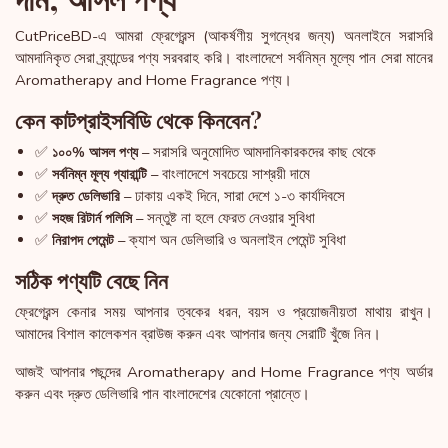
CutPriceBD-এ আমরা ফ্রেগ্রেন্স (আকর্ষণীয় সুগন্ধের জন্য) অনলাইনে সরাসরি
আমদানিকৃত সেরা ব্র্যান্ডের পণ্য সরবরাহ করি। বাংলাদেশে সর্বনিম্ন মূল্যে পান সেরা মানের
Aromatherapy and Home Fragrance পণ্য।
কেন কাটপ্রাইসবিডি থেকে কিনবেন?
✅
– সরাসরি অনুমোদিত আমদানিকারকদের কাছ থেকে
১০০% আসল পণ্য
✅
– বাংলাদেশে সবচেয়ে সাশ্রয়ী দামে
সর্বনিম্ন মূল্য গ্যারান্টি
✅
– ঢাকায় একই দিনে, সারা দেশে ১-৩ কার্যদিবসে
দ্রুত ডেলিভারি
✅
– সন্তুষ্ট না হলে ফেরত নেওয়ার সুবিধা
সহজ রিটার্ন পলিসি
✅
– ক্যাশ অন ডেলিভারি ও অনলাইন পেমেন্ট সুবিধা
নিরাপদ পেমেন্ট
সঠিক পণ্যটি বেছে নিন
ফ্রেগ্রেন্স কেনার সময় আপনার ত্বকের ধরন, বয়স ও প্রয়োজনীয়তা মাথায় রাখুন।
আমাদের বিশাল কালেকশন ব্রাউজ করুন এবং আপনার জন্য সেরাটি খুঁজে নিন।
আজই আপনার পছন্দের Aromatherapy and Home Fragrance পণ্য অর্ডার
করুন এবং দ্রুত ডেলিভারি পান বাংলাদেশের যেকোনো প্রান্তে।