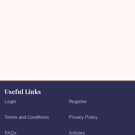
Useful Links
Login
Register
Terms and Conditions
Privacy Policy
FAQs
Articles