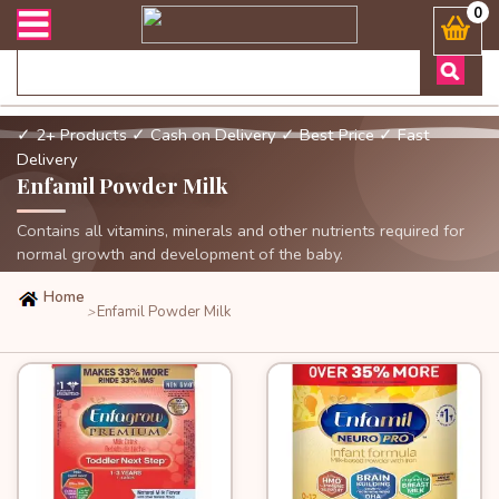
ডার এবং ডেলিভারী সংক্রান্ত যেকোনো জিজ্ঞাসায় কল করুনঃ ( Whatsapp ) 88
0
✓ 2+ Products
✓ Cash on Delivery
✓ Best Price
✓ Fast
Delivery
Enfamil Powder Milk
Contains all vitamins, minerals and other nutrients required for
normal growth and development of the baby.
Home
Enfamil Powder Milk
>