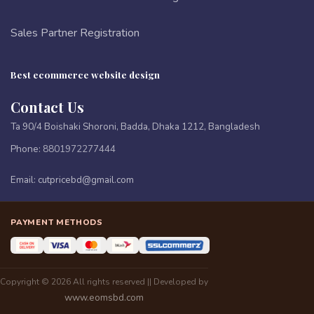
Sales Partner Registration
Best ecommerce website design
Contact Us
Ta 90/4 Boishaki Shoroni, Badda, Dhaka 1212, Bangladesh
Phone:
8801972277444
Email:
cutpricebd@gmail.com
PAYMENT METHODS
Copyright © 2026 All rights reserved || Developed by
www.eomsbd.com