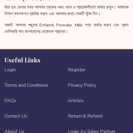
গুঁড়া দুধ কেনার সময় আপনার ত্বকের ধরন, বয়স ও প্রয়োজনীয়তা মাথায় রাখুন। আমাদের
বিশাল কালেকশন ব্রাউজ করুন এবং আপনার জন্য সেরাটি খুঁজে নিন।
আজই আপনার পছন্দের Enfamil Powder Milk পণ্য অর্ডার করুন এবং দ্রুত
ডেলিভারি পান বাংলাদেশের যেকোনো প্রান্তে।
Useful Links
Login
Register
Terms and Conditions
Privacy Policy
FAQs
Articles
Contact Us
Return & Refund
About Us
Login As Sales Partner