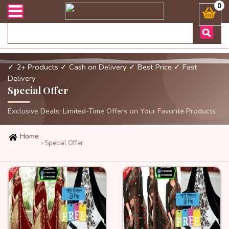
অর্ডার এবং ডেলিভারী সংক্রান্ত যেকোনো জিজ্ঞাসায় কল করুনঃ ( Whatsapp 
0
✓ 2+ Products
✓ Cash on Delivery
✓ Best Price
✓ Fast
Delivery
Special Offer
Exclusive Deals: Limited-Time Offers on Your Favorite Products
Home
Special Offer
>