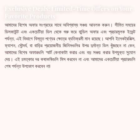
Exclusive Deals: Limited-Time Offers on Your
Favorite Products
আমাদের বিশেষ অফার সংগ্রহের সাথে অবিশ্বাস্য সঞ্চয় আনলক করুন। সীমিত সময়ের
ডিসকাউন্ট এবং একচেটিয়া ডিল থেকে শুরু করে বান্ডিল অফার এবং প্রচারমূলক ইভেন্ট
পর্যন্ত, এই বিভাগে বিস্তৃত পণ্যের ক্ষেত্রে ব্যতিক্রমী মান রয়েছে। আপনি ইলেকট্রনিক্স,
ফ্যাশন, সৌন্দর্য, বা বাড়ির প্রয়োজনীয় জিনিসগুলির উপর দুর্দান্ত ডিল খুঁজছেন না কেন,
আমাদের বিশেষ অফারগুলি স্মার্ট কেনাকাটা করার এবং বড় সঞ্চয় করার উপযুক্ত সুযোগ
দেয়। এই চমত্কার দর কষাকষিগুলি মিস করবেন না এবং আমাদের একচেটিয়া প্রচারগুলি
শেষ পর্যন্ত উপভোগ করবেন না!