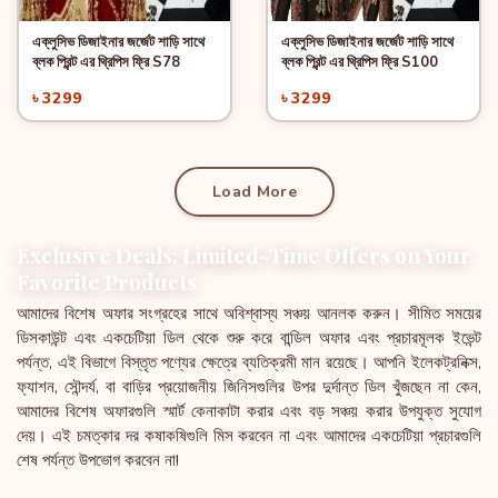
এক্লুসিভ ডিজাইনার জর্জেট শাড়ি সাথে
এক্লুসিভ ডিজাইনার জর্জেট শাড়ি সাথে
Quick View
Quick View
Add to Cart
Add to Cart
ব্লক প্রিন্ট এর থ্রিপিস ফ্রি S78
ব্লক প্রিন্ট এর থ্রিপিস ফ্রি S100
৳ 3299
৳ 3299
Load More
Exclusive Deals: Limited-Time Offers on Your
Favorite Products
আমাদের বিশেষ অফার সংগ্রহের সাথে অবিশ্বাস্য সঞ্চয় আনলক করুন। সীমিত সময়ের
ডিসকাউন্ট এবং একচেটিয়া ডিল থেকে শুরু করে বান্ডিল অফার এবং প্রচারমূলক ইভেন্ট
পর্যন্ত, এই বিভাগে বিস্তৃত পণ্যের ক্ষেত্রে ব্যতিক্রমী মান রয়েছে। আপনি ইলেকট্রনিক্স,
ফ্যাশন, সৌন্দর্য, বা বাড়ির প্রয়োজনীয় জিনিসগুলির উপর দুর্দান্ত ডিল খুঁজছেন না কেন,
আমাদের বিশেষ অফারগুলি স্মার্ট কেনাকাটা করার এবং বড় সঞ্চয় করার উপযুক্ত সুযোগ
দেয়। এই চমত্কার দর কষাকষিগুলি মিস করবেন না এবং আমাদের একচেটিয়া প্রচারগুলি
শেষ পর্যন্ত উপভোগ করবেন না!