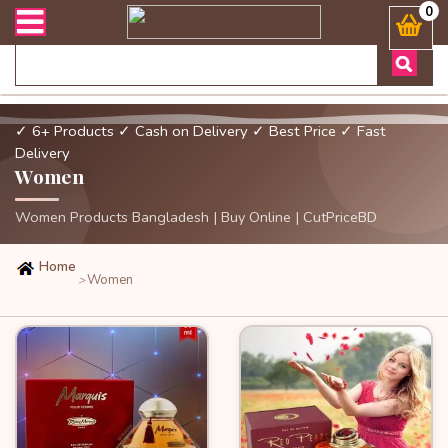
এবং ডেলিভারী সংক্রান্ত যেকোনো জিজ্ঞাসায় কল করুনঃ ( Whatsapp ) 88019
0
✓ 6+ Products
✓ Cash on Delivery
✓ Best Price
✓ Fast
Delivery
Women
Women Products Bangladesh | Buy Online | CutPriceBD
Home
Women
>