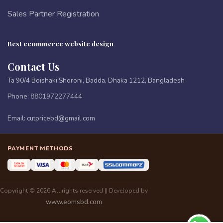
Sales Partner Registration
Best ecommerce website design
Contact Us
Ta 90/4 Boishaki Shoroni, Badda, Dhaka 1212, Bangladesh
Phone:
8801972277444
Email:
cutpricebd@gmail.com
PAYMENT METHODS
Copyright © 2026 All rights reserved || Developed by
www.eomsbd.com