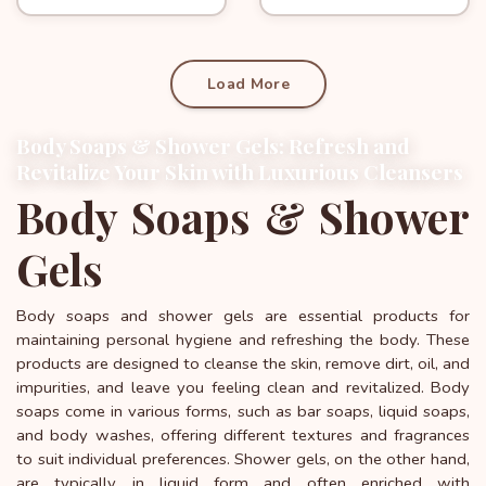
Load More
Body Soaps & Shower Gels: Refresh and
Revitalize Your Skin with Luxurious Cleansers
Body Soaps & Shower
Gels
Body soaps and shower gels are essential products for
maintaining personal hygiene and refreshing the body. These
products are designed to cleanse the skin, remove dirt, oil, and
impurities, and leave you feeling clean and revitalized. Body
soaps come in various forms, such as bar soaps, liquid soaps,
and body washes, offering different textures and fragrances
to suit individual preferences. Shower gels, on the other hand,
are typically in liquid form and often enriched with