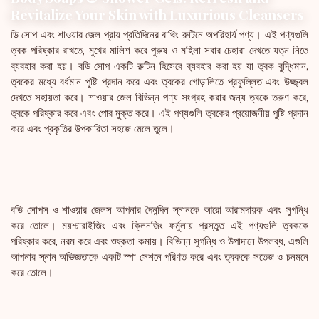
Revitalize Your Skin with Luxurious Cleansers
ডি সোপ এবং শাওয়ার জেল প্রায় প্রতিদিনের বাথিং রুটিনে অপরিহার্য পণ্য। এই পণ্যগুলি
ত্বক পরিষ্কার রাখতে, মুখের মালিশ করে পুরুষ ও মহিলা সবার চেহারা দেখতে যত্ন নিতে
ব্যবহার করা হয়। বডি সোপ একটি রুটিন হিসেবে ব্যবহার করা হয় যা ত্বক বুদ্ধিমান,
ত্বকের মধ্যে বর্ধমান পুষ্টি প্রদান করে এবং ত্বকের গোড়ালিতে প্রফুল্লিত এবং উজ্জ্বল
দেখতে সহায়তা করে। শাওয়ার জেল বিভিন্ন পণ্য সংগ্রহ করার জন্য ত্বকে তরুণ করে,
ত্বকে পরিষ্কার করে এবং পোর মুক্ত করে। এই পণ্যগুলি ত্বকের প্রয়োজনীয় পুষ্টি প্রদান
করে এবং প্রকৃতির উপকারিতা সহজে মেলে তুলে।
বডি সোপস ও শাওয়ার জেলস আপনার দৈনন্দিন স্নানকে আরো আরামদায়ক এবং সুগন্ধি
করে তোলে। ময়শ্চারাইজিং এবং ক্লিনজিং ফর্মুলায় প্রস্তুত এই পণ্যগুলি ত্বককে
পরিষ্কার করে, নরম করে এবং শুষ্কতা কমায়। বিভিন্ন সুগন্ধি ও উপাদানে উপলব্ধ, এগুলি
আপনার স্নান অভিজ্ঞতাকে একটি স্পা সেশনে পরিণত করে এবং ত্বককে সতেজ ও চনমনে
করে তোলে।