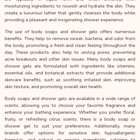
moisturizing ingredients to nourish and hydrate the skin. They
create a luxurious lather that gently cleanses the body while
providing a pleasant and invigorating shower experience.
The use of body soaps and shower gels offers numerous
benefits. They help to remove sweat, bacteria, and odor from
the body, promoting a fresh and clean feeling throughout the
day. These products also help to unclog pores, preventing
acne breakouts and other skin issues. Many body soaps and
shower gels are formulated with ingredients like vitamins,
essential oils, and botanical extracts that provide additional
skincare benefits, such as soothing irritated skin, improving
skin texture, and promoting overall skin health.
Body soaps and shower gels are available in a wide range of
scents, allowing you to choose your favorite fragrance and
enhance your bathing experience. Whether you prefer floral,
fruity, or refreshing citrus scents, there is a body soap or
shower gel to suit your preferences. Additionally, many
brands offer options for sensitive skin, hypoallergenic
formulas, and natural or organic ingredients, catering to