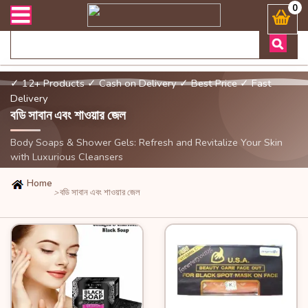
বং ডেলিভারী সংক্রান্ত যেকোনো জিজ্ঞাসায় কল করুনঃ ( Whatsapp ) 8801972
0
✓ 12+ Products
✓ Cash on Delivery
✓ Best Price
✓ Fast
Delivery
বডি সাবান এবং শাওয়ার জেল
Body Soaps & Shower Gels: Refresh and Revitalize Your Skin
with Luxurious Cleansers
Home
বডি সাবান এবং শাওয়ার জেল
>