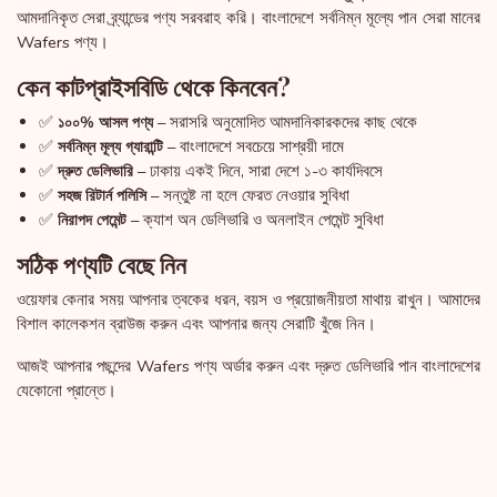
আমদানিকৃত সেরা ব্র্যান্ডের পণ্য সরবরাহ করি। বাংলাদেশে সর্বনিম্ন মূল্যে পান সেরা মানের
Wafers পণ্য।
কেন কাটপ্রাইসবিডি থেকে কিনবেন?
✅
– সরাসরি অনুমোদিত আমদানিকারকদের কাছ থেকে
১০০% আসল পণ্য
✅
– বাংলাদেশে সবচেয়ে সাশ্রয়ী দামে
সর্বনিম্ন মূল্য গ্যারান্টি
✅
– ঢাকায় একই দিনে, সারা দেশে ১-৩ কার্যদিবসে
দ্রুত ডেলিভারি
✅
– সন্তুষ্ট না হলে ফেরত নেওয়ার সুবিধা
সহজ রিটার্ন পলিসি
✅
– ক্যাশ অন ডেলিভারি ও অনলাইন পেমেন্ট সুবিধা
নিরাপদ পেমেন্ট
সঠিক পণ্যটি বেছে নিন
ওয়েফার কেনার সময় আপনার ত্বকের ধরন, বয়স ও প্রয়োজনীয়তা মাথায় রাখুন। আমাদের
বিশাল কালেকশন ব্রাউজ করুন এবং আপনার জন্য সেরাটি খুঁজে নিন।
আজই আপনার পছন্দের Wafers পণ্য অর্ডার করুন এবং দ্রুত ডেলিভারি পান বাংলাদেশের
যেকোনো প্রান্তে।