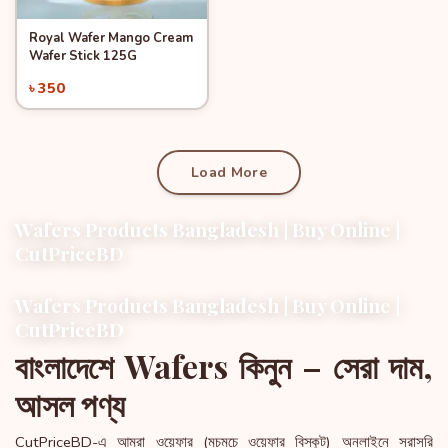
Royal Wafer Mango Cream
Quick View
Add to Cart
Wafer Stick 125G
৳ 350
Load More
Wafers Products Bangladesh | Buy Online |
CutPriceBD
Wafers Products Bangladesh | Buy Online |
CutPriceBD
বাংলাদেশে Wafers কিনুন – সেরা দাম,
আসল পণ্য
CutPriceBD-এ আমরা ওয়েফার (মচমচে ওয়েফার বিস্কুট) অনলাইনে সরাসরি