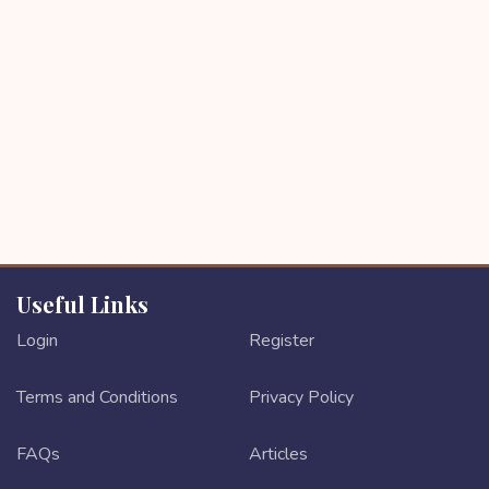
Useful Links
Login
Register
Terms and Conditions
Privacy Policy
FAQs
Articles