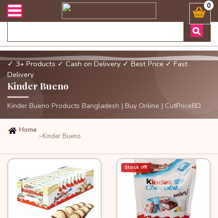
্ডার এবং ডেলিভারী সংক্রান্ত যেকোনো জিজ্ঞাসায় কল করুনঃ ( Whatsapp ) 
0
✓ 3+ Products
✓ Cash on Delivery
✓ Best Price
✓ Fast
Delivery
Kinder Bueno
Kinder Bueno Products Bangladesh | Buy Online | CutPriceBD
Home
Kinder Bueno
>
Stock নেই