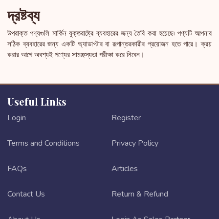
দ্রষ্টব্য
উপরাক্ত পণ্যগুলি মার্কিন যুক্তরাষ্ট্রে ব্যবহারের জন্য তৈরি করা হয়েছে৷ পণ্যটি আপনার
সঠিক ব্যবহারের জন্য একটি অ্যাডাপ্টার বা রূপান্তরকারীর প্রয়োজন হতে পারে। ক্রয়
করার আগে অবশ্যই পণ্যের সামঞ্জস্যতা পরীক্ষা করে নিবেন।
Useful Links
Login
Register
Terms and Conditions
Privacy Policy
FAQs
Articles
Contact Us
Return & Refund