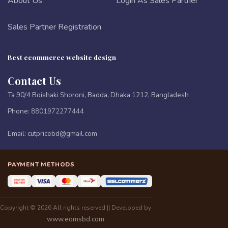
About Us
Login As Sales Partner
Sales Partner Registration
Best ecommerce website design
Contact Us
Ta 90/4 Boishaki Shoroni, Badda, Dhaka 1212, Bangladesh
Phone:
8801972277444
Email:
cutpricebd@gmail.com
PAYMENT METHODS
Copyright © 2026 All rights reserved || Developed by
www.eomsbd.com