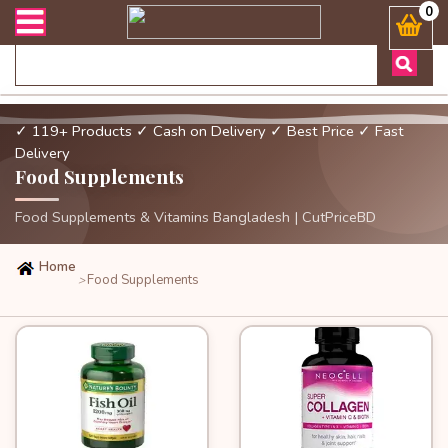
ডেলিভারী সংক্রান্ত যেকোনো জিজ্ঞাসায় কল করুনঃ ( Whatsapp ) 8801972277
0
✓ 119+ Products
✓ Cash on Delivery
✓ Best Price
✓ Fast
Delivery
Food Supplements
Food Supplements & Vitamins Bangladesh | CutPriceBD
Home
Food Supplements
>