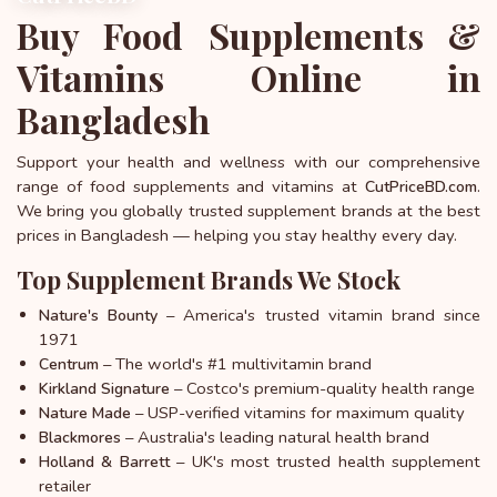
Buy Food Supplements &
Vitamins Online in
Bangladesh
Support your health and wellness with our comprehensive
range of food supplements and vitamins at
.
CutPriceBD.com
We bring you globally trusted supplement brands at the best
prices in Bangladesh — helping you stay healthy every day.
Top Supplement Brands We Stock
– America's trusted vitamin brand since
Nature's Bounty
1971
– The world's #1 multivitamin brand
Centrum
– Costco's premium-quality health range
Kirkland Signature
– USP-verified vitamins for maximum quality
Nature Made
– Australia's leading natural health brand
Blackmores
– UK's most trusted health supplement
Holland & Barrett
retailer