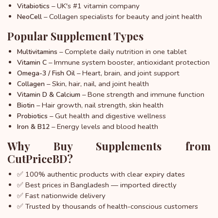
– UK's #1 vitamin company
Vitabiotics
– Collagen specialists for beauty and joint health
NeoCell
Popular Supplement Types
– Complete daily nutrition in one tablet
Multivitamins
– Immune system booster, antioxidant protection
Vitamin C
– Heart, brain, and joint support
Omega-3 / Fish Oil
– Skin, hair, nail, and joint health
Collagen
– Bone strength and immune function
Vitamin D & Calcium
– Hair growth, nail strength, skin health
Biotin
– Gut health and digestive wellness
Probiotics
– Energy levels and blood health
Iron & B12
Why Buy Supplements from
CutPriceBD?
✅ 100% authentic products with clear expiry dates
✅ Best prices in Bangladesh — imported directly
✅ Fast nationwide delivery
✅ Trusted by thousands of health-conscious customers