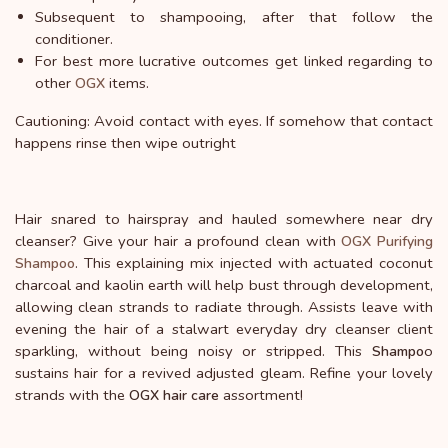
Subsequent to shampooing, after that follow the
conditioner.
For best more lucrative outcomes get linked regarding to
other
items.
OGX
Cautioning: Avoid contact with eyes. If somehow that contact
happens rinse then wipe outright
Hair snared to hairspray and hauled somewhere near dry
cleanser? Give your hair a profound clean with
OGX Purifying
. This explaining mix injected with actuated coconut
Shampoo
charcoal and kaolin earth will help bust through development,
allowing clean strands to radiate through. Assists leave with
evening the hair of a stalwart everyday dry cleanser client
sparkling, without being noisy or stripped. This
o
Shampo
sustains hair for a revived adjusted gleam. Refine your lovely
strands with the
assortment!
OGX hair care