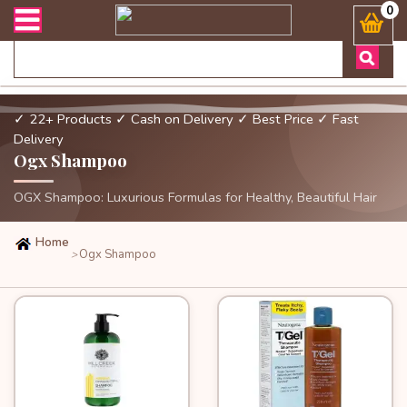
ার এবং ডেলিভারী সংক্রান্ত যেকোনো জিজ্ঞাসায় কল করুনঃ ( Whatsapp ) 88
0
✓ 22+ Products
✓ Cash on Delivery
✓ Best Price
✓ Fast
Delivery
Ogx Shampoo
OGX Shampoo: Luxurious Formulas for Healthy, Beautiful Hair
Home
Ogx Shampoo
>