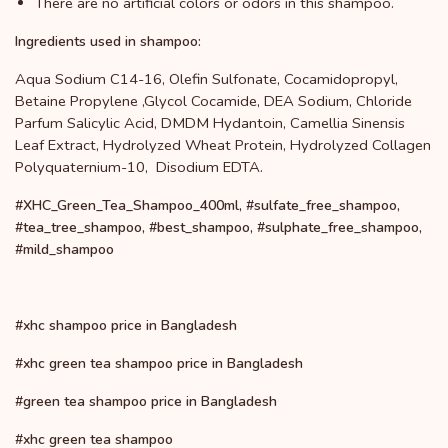
There are no artificial colors or odors in this shampoo.
Ingredients used in shampoo:
Aqua Sodium C14-16, Olefin Sulfonate, Cocamidopropyl,
Betaine Propylene ,Glycol Cocamide, DEA Sodium, Chloride
Parfum Salicylic Acid, DMDM Hydantoin, Camellia Sinensis
Leaf Extract, Hydrolyzed Wheat Protein, Hydrolyzed Collagen
Polyquaternium-10, Disodium EDTA.
#XHC_Green_Tea_Shampoo_400ml, #sulfate_free_shampoo,
#tea_tree_shampoo, #best_shampoo, #sulphate_free_shampoo,
#mild_shampoo
#xhc shampoo price in Bangladesh
#xhc green tea shampoo price in Bangladesh
#green tea shampoo price in Bangladesh
#xhc green tea shampoo