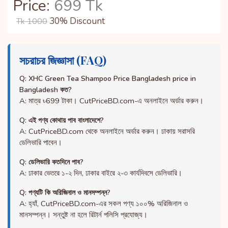
Price:
699 Tk
30% Discount
Tk 1000
সচরাচর জিজ্ঞাসা (FAQ)
Q: XHC Green Tea Shampoo Price Bangladesh price in
Bangladesh কত?
A: মাত্র ৳699 টাকা। CutPriceBD.com-এ অনলাইনে অর্ডার করুন।
Q: এই পণ্য কোথায় পাব বাংলাদেশে?
A: CutPriceBD.com থেকে অনলাইনে অর্ডার করুন। ঢাকায় সরাসরি
ডেলিভারি পাবেন।
Q: ডেলিভারি কতদিনে পাব?
A: ঢাকার ভেতরে ১-২ দিন, ঢাকার বাইরে ২-৩ কার্যদিবসে ডেলিভারি।
Q: পণ্যটি কি অরিজিনাল ও মানসম্পন্ন?
A: হ্যাঁ, CutPriceBD.com-এর সকল পণ্য ১০০% অরিজিনাল ও
মানসম্পন্ন। সন্তুষ্ট না হলে রিটার্ন পলিসি প্রযোজ্য।