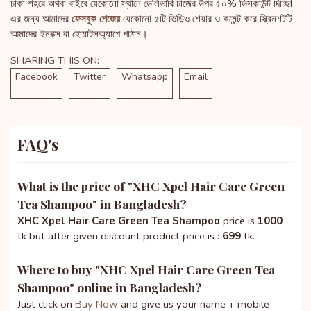
ঢাকা শহরে অথবা বাইরে যেকোনো স্থানে ডেলিভারি চার্জের উপর ৫০% ডিসকাউন্ট দিচ্ছি!
এর জন্য আমাদের
ফেসবুক পেজের
যেকোনো ৫টি ভিডিও শেয়ার ও কমেন্ট করে স্ক্রিনশটটি
আমাদের ইনবক্স বা হোয়াটসঅ্যাপে পাঠান।
SHARING THIS ON:
Facebook
Twitter
Whatsapp
Email
FAQ's
What is the price of "
XHC Xpel Hair Care Green
Tea Shampoo
" in Bangladesh?
XHC Xpel Hair Care Green Tea Shampoo
price is
1000
tk but after given discount product price is :
699
tk.
Where to buy "
XHC Xpel Hair Care Green Tea
Shampoo
" online in Bangladesh?
Just click on
Buy Now
and give us your name + mobile