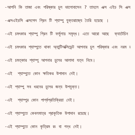
-আপনি কি তাজা এবং পরিষ্কার চুল ভালোবাসেন ? তাহলে এক্স এইচ সি এক্সপেল  হ
-এক্সএইচসি এক্সপেল গ্রিন টি শ্যাম্পু যুক্তরাজ্যে তৈরি হয়েছে ।

-এই চমৎকার শ্যাম্পু গ্রিন টি ফর্মুলায় সমৃদ্ধ। এতে আরো আছে  ক্যাটেচিন রয
-এই চমৎকার শ্যাম্পুতে থাকা অ্যান্টিঅক্সিডেন্ট আপনার চুল পরিষ্কার এবং নরম রাখ
-এই চমত্কার শ্যাম্পু আপনার চুলের আলাদা যত্ন নিবে। 

-এই  শ্যাম্পুতে কোন ক্ষতিকর উপাদান নেই।

-এই শ্যাম্পু সব ধরনের চুলের জন্য উপযুক্ত।

-এই  শ্যাম্পুর কোন পার্শ্বপ্রতিক্রিয়া নেই।

-এই শ্যাম্পুতে কেবলমাত্র প্রাকৃতিক উপাদান রয়েছে।

-এই শ্যাম্পুতে কোন কৃত্রিম রং বা গন্ধ নেই।
