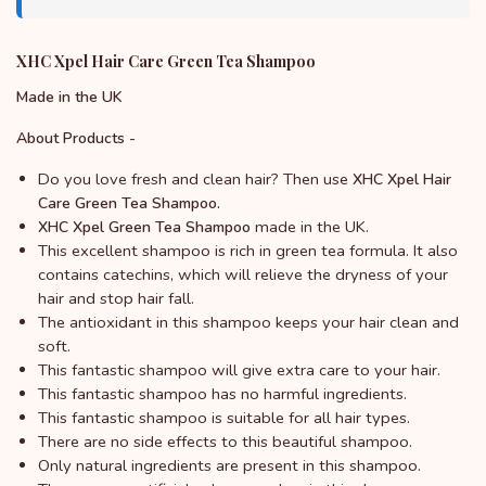
XHC Xpel Hair Care Green Tea Shampoo
Made in the UK
About Products -
Do you love fresh and clean hair? Then use
XHC Xpel Hair
Care Green Tea Shampoo.
made in the UK.
XHC Xpel Green Tea Shampoo
This excellent shampoo is rich in green tea formula. It also
contains catechins, which will relieve the dryness of your
hair and stop hair fall.
The antioxidant in this shampoo keeps your hair clean and
soft.
This fantastic shampoo will give extra care to your hair.
This fantastic shampoo has no harmful ingredients.
This fantastic shampoo is suitable for all hair types.
There are no side effects to this beautiful shampoo.
Only natural ingredients are present in this shampoo.