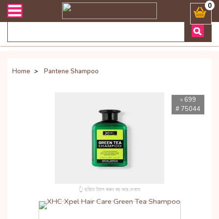
রী সংক্রান্ত যেকোনো জিজ্ঞাসায় কল করুনঃ ( Whatsapp ) 8801972277444 B
0
Home
>
Pantene Shampoo
৳ 699
# 75044
👆 ছবিতে ট্যাপ করুন বড় করে দেখতে