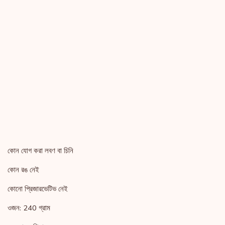
কোন যোগ করা লবণ বা চিনি
কোন রঙ নেই
কোনো প্রিজারভেটিভ নেই
ওজন: 240 গ্রাম