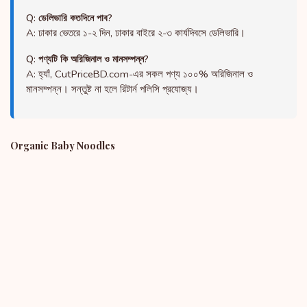
Q: ডেলিভারি কতদিনে পাব?
A: ঢাকার ভেতরে ১-২ দিন, ঢাকার বাইরে ২-৩ কার্যদিবসে ডেলিভারি।
Q: পণ্যটি কি অরিজিনাল ও মানসম্পন্ন?
A: হ্যাঁ, CutPriceBD.com-এর সকল পণ্য ১০০% অরিজিনাল ও
মানসম্পন্ন। সন্তুষ্ট না হলে রিটার্ন পলিসি প্রযোজ্য।
Organic Baby Noodles