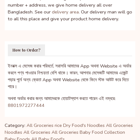
number + address, we give home delivery all over
Bangladesh. See our
delivery area
. Our delivery man will go
to all this place and give your product home delivery.
How to Order?
ইনবক্স এ মেসেজ করার পরিবর্তে, সরাসরি আমাদের App অথবা Website এ অর্ডার
করলে পণ্য পাওয়ার নিশ্চয়তা বেশি থাকে। কারন, আপনার মেসেজটি আমাদের এজেন্ট
পড়ার পূর্বে অন্য ক্রেতা App অথবা Website থেকে কিনে স্টক আউট করে দিতে
পারে।
অথবা অর্ডার করার জন্য আমাদেরকে হোয়াটস্যাপ করতে পারেন এই নম্বরে:
8801972277444
Category:
All Groceries
rice
Dry Food's
Noodles
All Groceries
Noodles
All Groceries
All Groceries
Baby Food Collection
Baby Foods
All Baby Food's