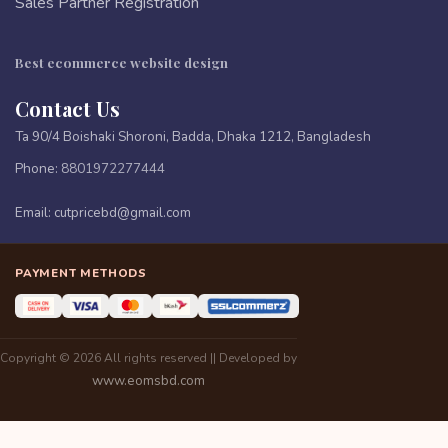
Sales Partner Registration
Best ecommerce website design
Contact Us
Ta 90/4 Boishaki Shoroni, Badda, Dhaka 1212, Bangladesh
Phone:
8801972277444
Email:
cutpricebd@gmail.com
PAYMENT METHODS
Copyright © 2026 All rights reserved || Developed by
www.eomsbd.com