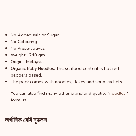
No Added salt or Sugar
No Colouring
No Preservatives
Weight : 240 gm
Origin : Malaysia
. The seafood content is hot red
Organic Baby Noodles
peppers based.
The pack comes with noodles, flakes and soup sachets.
You can also find many other brand and quality "
noodles
"
form us
অর্গানিক বেবি নুডলস