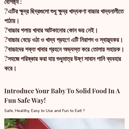
বৈশিষ্ঠ্য :
?এটির ক্ষুদ্র ছিদ্রগুলো শুধু ক্ষুদ্র খাদ্যকণা বাচ্চার খাদ্যনালীতে
পাঠায়।
?বাচ্চার গলায় খাবার আটকানোর কোন ভয় নেই।
?বাচ্চার বেড়ে ওঠা ও খাদ্য গ্রহণে এটি নিরাপদ ও স্বাস্থ্যকর।
?বাচ্চাদের শক্ত খাবার গ্রহনে অভ্যস্ত করে তোলায় সহায়ক।
?সহজে পরিষ্কার করা যায় শুধুমাত্র উষ্ণ সাবান পানি ব্যবহার
করে।
Introduce Your Baby To Solid Food In A
Fun Safe Way!
Safe, Healthy, Easy to Use and Fun to Eat! ?