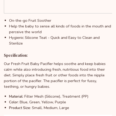
On-the-go Fruit Soother
Help the baby to sense all kinds of foods in the mouth and
perceive the world
Hygienic Silicone Teat - Quick and Easy to Clean and
Sterilize
Specification:
Our Fresh Fruit Baby Pacifier helps soothe and keep babies
calm while also introducing fresh, nutritious food into their
diet. Simply place fresh fruit or other foods into the nipple
portion of the pacifier. The pacifier is perfect for fussy,
teething, or hungry babies.
: Filter Mesh (Silicone), Treatment (PP)
Material
: Blue, Green, Yellow, Purple
Color
: Small, Medium, Large
Product Size