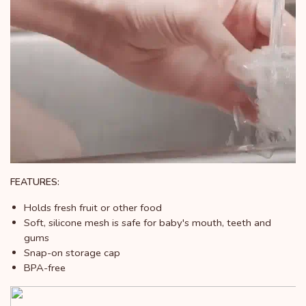
FEATURES:
Holds fresh fruit or other food
Soft, silicone mesh is safe for baby's mouth, teeth and
gums
Snap-on storage cap
BPA-free