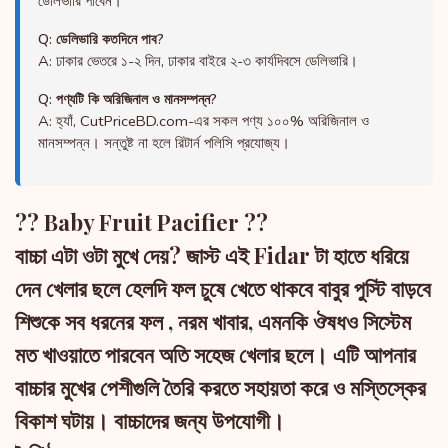
ডেলিভারি পাবেন।
Q: ডেলিভারি কতদিনে পাব?
A: ঢাকার ভেতরে ১-২ দিন, ঢাকার বাইরে ২-৩ কার্যদিবসে ডেলিভারি।
Q: পণ্যটি কি অরিজিনাল ও মানসম্পন্ন?
A: হ্যাঁ, CutPriceBD.com-এর সকল পণ্য ১০০% অরিজিনাল ও
মানসম্পন্ন। সন্তুষ্ট না হলে রিটার্ন পলিসি প্রযোজ্য।
?? Baby Fruit Pacifier ??
বাচ্চা এটা ওটা মুখে দেয়? জাস্ট এই Fidar টা হাতে ধরিয়ে
দেন খেলার ছলে হেলদি ফল চুষে খেতে থাকবে বাবুর পুস্টি বাড়বে
শিশুকে সব ধরনের ফল , নরম খাবার, এমনকি ঔষধও সিস্টেম
মত খাওয়াতে পারবেন অতি সহেজ খেলার ছলে। এটি আপনার
বাচ্চার মুখের পেশীগুলি তৈরি করতে সহায়তা করে ও মস্তিস্কের
বিকাশ ঘটায়। বাচ্চাদের জন্য উপযোগী।