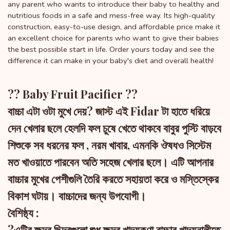
any parent who wants to introduce their baby to healthy and
nutritious foods in a safe and mess-free way. Its high-quality
construction, easy-to-use design, and affordable price make it
an excellent choice for parents who want to give their babies
the best possible start in life. Order yours today and see the
difference it can make in your baby's diet and overall health!
?? Baby Fruit Pacifier ??
বাচ্চা এটা ওটা মুখে দেয়? জাস্ট এই Fidar টা হাতে ধরিয়ে
দেন খেলার ছলে হেলদি ফল চুষে খেতে থাকবে বাবুর পুস্টি বাড়বে
শিশুকে সব ধরনের ফল , নরম খাবার, এমনকি ঔষধও সিস্টেম
মত খাওয়াতে পারবেন অতি সহেজ খেলার ছলে। এটি আপনার
বাচ্চার মুখের পেশীগুলি তৈরি করতে সহায়তা করে ও মস্তিস্কের
বিকাশ ঘটায়। বাচ্চাদের জন্য উপযোগী।
বৈশিষ্ঠ্য :
?এটির ক্ষুদ্র ছিদ্রগুলো শুধু ক্ষুদ্র খাদ্যকণা বাচ্চার খাদ্যনালীতে