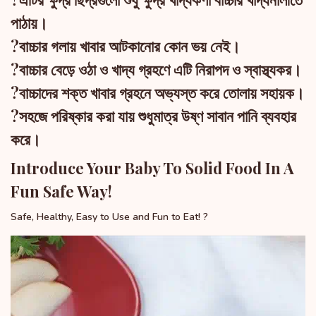
পাঠায়।
?বাচ্চার গলায় খাবার আটকানোর কোন ভয় নেই।
?বাচ্চার বেড়ে ওঠা ও খাদ্য গ্রহণে এটি নিরাপদ ও স্বাস্থ্যকর।
?বাচ্চাদের শক্ত খাবার গ্রহনে অভ্যস্ত করে তোলায় সহায়ক।
?সহজে পরিষ্কার করা যায় শুধুমাত্র উষ্ণ সাবান পানি ব্যবহার
করে।
Introduce Your Baby To Solid Food In A
Fun Safe Way!
Safe, Healthy, Easy to Use and Fun to Eat! ?