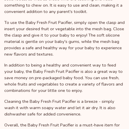
something to chew on. It is easy to use and clean, making it a
convenient addition to any parent's toolkit.
To use the Baby Fresh Fruit Pacifier, simply open the clasp and
insert your desired fruit or vegetable into the mesh bag. Close
the clasp and give it to your baby to enjoy! The soft silicone
material is gentle on your baby's gums, while the mesh bag
provides a safe and healthy way for your baby to experience
new flavors and textures.
In addition to being a healthy and convenient way to feed
your baby, the Baby Fresh Fruit Pacifier is also a great way to
save money on pre-packaged baby food. You can use fresh,
whole fruits and vegetables to create a variety of flavors and
combinations for your little one to enjoy.
Cleaning the Baby Fresh Fruit Pacifier is a breeze - simply
wash it with warm soapy water and let it air dry. It is also
dishwasher safe for added convenience.
Overall, the Baby Fresh Fruit Pacifier is a must-have item for