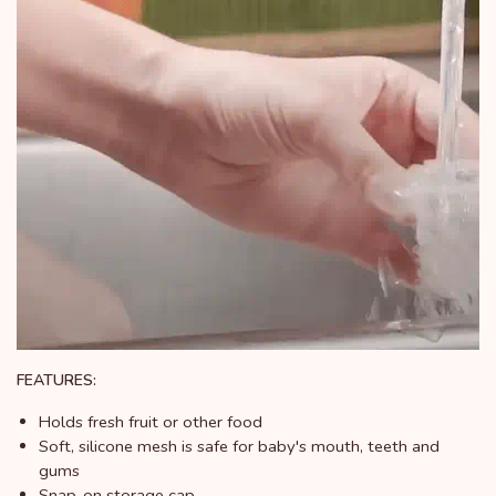
FEATURES:
Holds fresh fruit or other food
Soft, silicone mesh is safe for baby's mouth, teeth and
gums
Snap-on storage cap