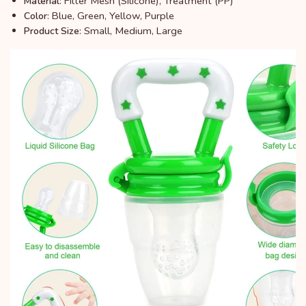
: Filter Mesh (Silicone), Treatment (PP)
Material
: Blue, Green, Yellow, Purple
Color
: Small, Medium, Large
Product Size