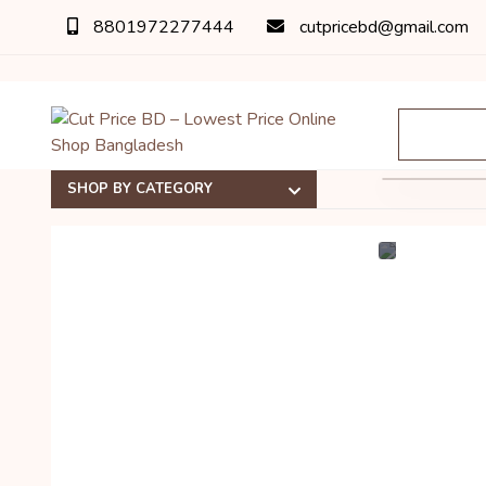
8801972277444
cutpricebd@gmail.com
SHOP BY CATEGORY