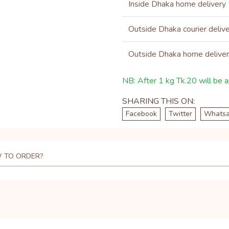
Inside Dhaka home delivery
Outside Dhaka courier deliv
Outside Dhaka home delive
NB: After 1 kg Tk.20 will be ap
SHARING THIS ON:
Facebook
Twitter
Whats
 TO ORDER?