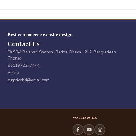
Best ecommerce website design
Contact Us
Ta 90/4 Boishaki Shoroni, Badda, Dhaka 1212, Bangladesh
Phone:
8801972277444
Email:
cutpricebd@gmail.com
FOLLOW US