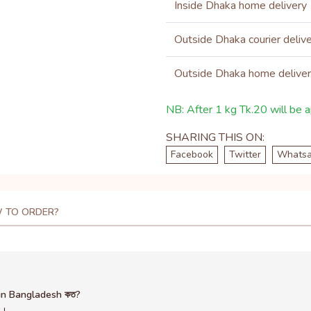
Inside Dhaka home delivery
Outside Dhaka courier deliv
Outside Dhaka home delive
NB: After 1 kg Tk.20 will be ap
SHARING THIS ON:
Facebook
Twitter
Whats
 TO ORDER?
 in Bangladesh কত?