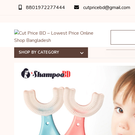
8801972277444
cutpricebd@gmail.com
SHOP BY CATEGORY