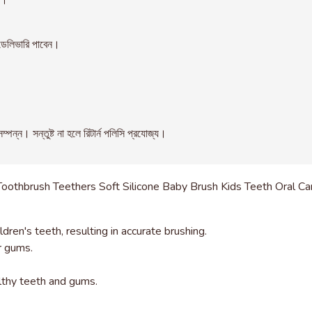
ন।
েলিভারি পাবেন।
। সন্তুষ্ট না হলে রিটার্ন পলিসি প্রযোজ্য।
othbrush Teethers Soft Silicone Baby Brush Kids Teeth Oral Ca
dren's teeth, resulting in accurate brushing.
er gums.
lthy teeth and gums.