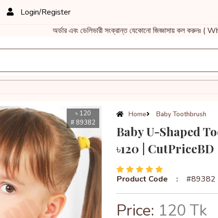
Login/Register
অর্ডার এবং ডেলিভারী সংক্রান্ত যেকোনো জিজ্ঞাসায় কল করুনঃ 
৳ 120
Home
Baby Toothbrush
# 89382
Baby U-Shaped To
৳120 | CutPriceBD
Product Code
:
#89382
Price:
120 Tk