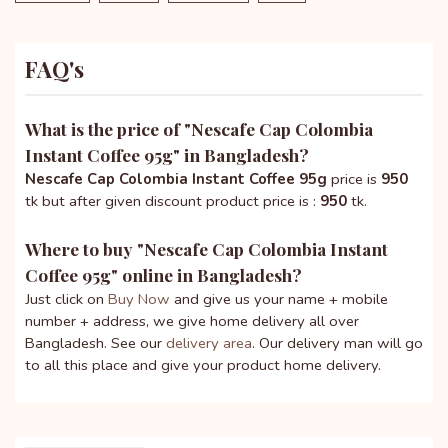
FAQ's
What is the price of "
Nescafe Cap Colombia
Instant Coffee 95g
" in Bangladesh?
Nescafe Cap Colombia Instant Coffee 95g
price is
950
tk but after given discount product price is :
950
tk.
Where to buy "
Nescafe Cap Colombia Instant
Coffee 95g
" online in Bangladesh?
Just click on
Buy Now
and give us your name + mobile
number + address, we give home delivery all over
Bangladesh. See our
delivery area
. Our delivery man will go
to all this place and give your product home delivery.