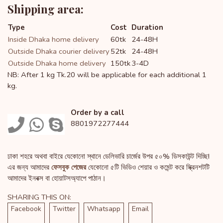
Shipping area:
Type
Cost
Duration
Inside Dhaka home delivery
60tk
24-48H
Outside Dhaka courier delivery
52tk
24-48H
Outside Dhaka home delivery
150tk
3-4D
NB: After 1 kg Tk.20 will be applicable for each additional 1
kg.
Order by a call
8801972277444
ঢাকা শহরে অথবা বাইরে যেকোনো স্থানে ডেলিভারি চার্জের উপর ৫০% ডিসকাউন্ট দিচ্ছি!
এর জন্য আমাদের
ফেসবুক পেজের
যেকোনো ৫টি ভিডিও শেয়ার ও কমেন্ট করে স্ক্রিনশটটি
আমাদের ইনবক্স বা হোয়াটসঅ্যাপে পাঠান।
SHARING THIS ON:
Facebook
Twitter
Whatsapp
Email