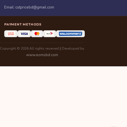
Email:
cutpricebd@gmail.com
PAYMENT METHODS
Copyright © 2026 All rights reserved || Developed by
www.eomsbd.com