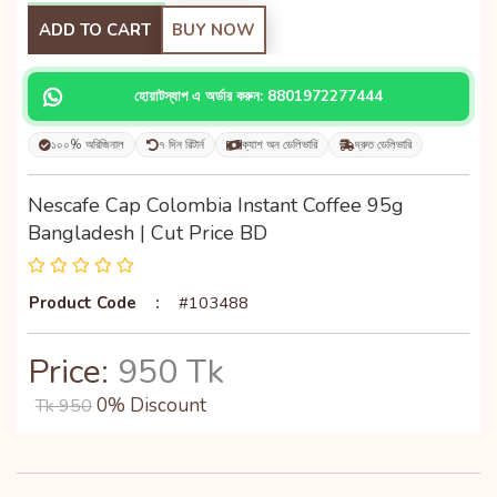
ADD TO CART
BUY NOW
হোয়াটস্যাপ এ অর্ডার করুন: 8801972277444
১০০% অরিজিনাল
৭ দিন রিটার্ন
ক্যাশ অন ডেলিভারি
দ্রুত ডেলিভারি
Nescafe Cap Colombia Instant Coffee 95g
Bangladesh | Cut Price BD
Product Code
:
#103488
Price:
950 Tk
0% Discount
Tk 950