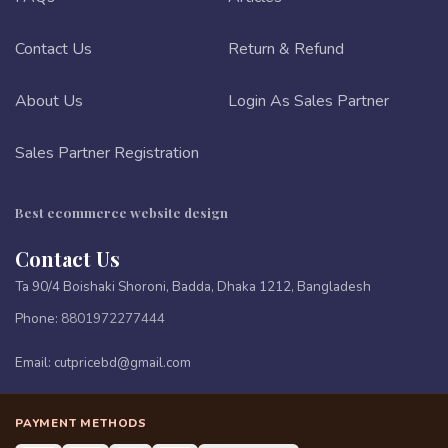
Contact Us
Return & Refund
About Us
Login As Sales Partner
Sales Partner Registration
Best ecommerce website design
Contact Us
Ta 90/4 Boishaki Shoroni, Badda, Dhaka 1212, Bangladesh
Phone:
8801972277444
Email:
cutpricebd@gmail.com
PAYMENT METHODS