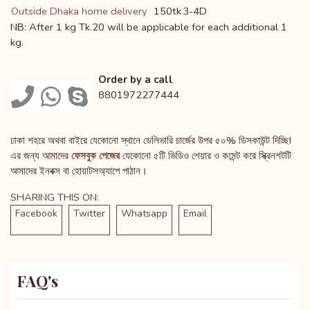
Outside Dhaka home delivery
150tk
3-4D
NB: After 1 kg Tk.20 will be applicable for each additional 1
kg.
Order by a call
8801972277444
ঢাকা শহরে অথবা বাইরে যেকোনো স্থানে ডেলিভারি চার্জের উপর ৫০% ডিসকাউন্ট দিচ্ছি!
এর জন্য আমাদের
ফেসবুক পেজের
যেকোনো ৫টি ভিডিও শেয়ার ও কমেন্ট করে স্ক্রিনশটটি
আমাদের ইনবক্স বা হোয়াটসঅ্যাপে পাঠান।
SHARING THIS ON:
Facebook
Twitter
Whatsapp
Email
FAQ's