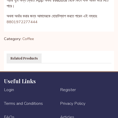
পড়ার পূর্বে অন্য ক্রেতা App অথবা Website থেকে কিনে স্টক আউট করে দিতে
পারে।
অথবা অর্ডার করার জন্য আমাদেরকে হোয়াটস্যাপ করতে পারেন এই নম্বরে:
8801972277444
Category:
Coffee
Related Products
Useful Links
Login
Register
Terms and Conditions
Privacy Policy
FAQs
Articles