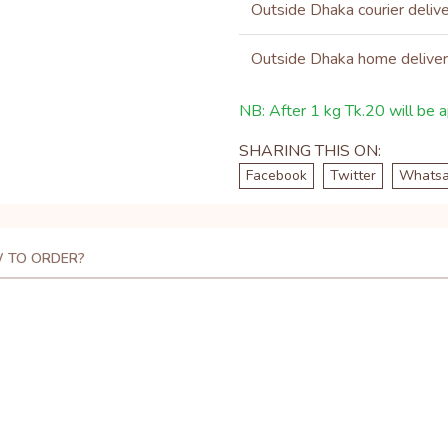
Outside Dhaka courier deliv
Outside Dhaka home delive
NB: After 1 kg Tk.20 will be ap
SHARING THIS ON:
Facebook
Twitter
Whats
 TO ORDER?