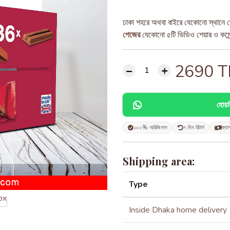
ঢাকা শহরে অথবা বাইরে যেকোনো স্থানে ড
পেজের
যেকোনো ৫টি ভিডিও শেয়ার ও কমেন্ট
2690
T
হোয়
১০০% অরিজিনাল
৭ দিন রিটার্ন
ক্যা
Shipping area:
Type
Inside Dhaka home delivery