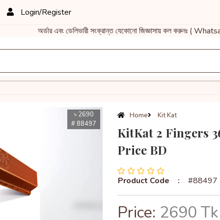
Login/Register
অর্ডার এবং ডেলিভারী সংক্রান্ত যেকোনো জিজ্ঞাসায় কল করুনঃ ( Wh
৳ 2690
Home
Kit Kat
# 88497
KitKat 2 Fingers 3
Price BD
Product Code
:
#88497
Price:
2690 Tk