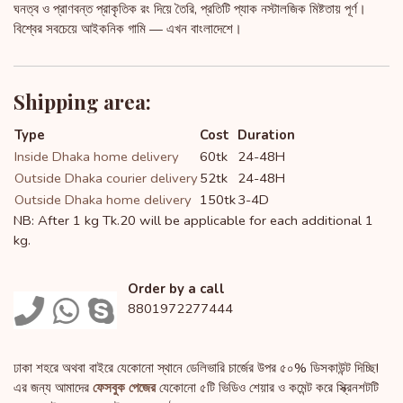
ঘনত্ব ও প্রাণবন্ত প্রাকৃতিক রং দিয়ে তৈরি, প্রতিটি প্যাক নস্টালজিক মিষ্টতায় পূর্ণ।
বিশ্বের সবচেয়ে আইকনিক গামি — এখন বাংলাদেশে।
Shipping area:
Type
Cost
Duration
Inside Dhaka home delivery
60tk
24-48H
Outside Dhaka courier delivery
52tk
24-48H
Outside Dhaka home delivery
150tk
3-4D
NB: After 1 kg Tk.20 will be applicable for each additional 1
kg.
Order by a call
8801972277444
ঢাকা শহরে অথবা বাইরে যেকোনো স্থানে ডেলিভারি চার্জের উপর ৫০% ডিসকাউন্ট দিচ্ছি!
এর জন্য আমাদের
ফেসবুক পেজের
যেকোনো ৫টি ভিডিও শেয়ার ও কমেন্ট করে স্ক্রিনশটটি