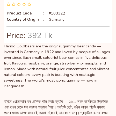
Product Code
:
#103322
Country of Origin
:
Germany
Price:
392 Tk
Haribo Goldbears are the original gummy bear candy —
invented in Germany in 1922 and loved by people of all ages
ever since. Each small, colourful bear comes in five delicious
fruit flavours: raspberry, orange, strawberry, pineapple, and
lemon. Made with natural fruit juice concentrates and vibrant
natural colours, every pack is bursting with nostalgic
sweetness. The world's most iconic gummy — now in
Bangladesh.
হারিবো গোল্ডবিয়ার্স হল মৌলিক গামি বিয়ার ক্যান্ডি — ১৯২২ সালে জার্মানিতে উদ্ভাবিত
এবং তখন থেকে সব বয়সের মানুষের প্রিয়। প্রতিটি ছোট, রঙিন ভালুক পাঁচটি সুস্বাদু
ফলের স্বাদে আসে: রাসবেরি, কমলা, স্ট্রবেরি, আনারস ও লেবু। প্রাকৃতিক ফলের রসের