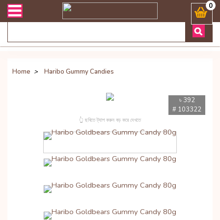
ডেলিভারী সংক্রান্ত যেকোনো জিজ্ঞাসায় কল করুনঃ ( Whatsapp ) 8801972277
0
Home
>
Haribo Gummy Candies
৳ 392
# 103322
👆 ছবিতে ট্যাপ করুন বড় করে দেখতে