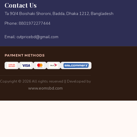
Contact Us
Ta 90/4 Boishaki Shoroni, Badda, Dhaka 1212, Bangladesh
Phone:
8801972277444
Email:
cutpricebd@gmail.com
PAYMENT METHODS
Copyright © 2026 All rights reserved || Developed by
www.eomsbd.com