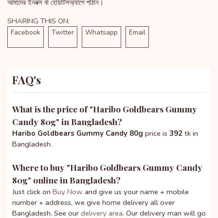
আমাদের ইনবক্স বা হোয়াটসঅ্যাপে পাঠান।
SHARING THIS ON:
Facebook
Twitter
Whatsapp
Email
FAQ's
What is the price of "
Haribo Goldbears Gummy
Candy 80g
" in Bangladesh?
Haribo Goldbears Gummy Candy 80g
price is
392
tk in
Bangladesh.
Where to buy "
Haribo Goldbears Gummy Candy
80g
" online in Bangladesh?
Just click on
Buy Now
and give us your name + mobile
number + address, we give home delivery all over
Bangladesh. See our
delivery area
. Our delivery man will go