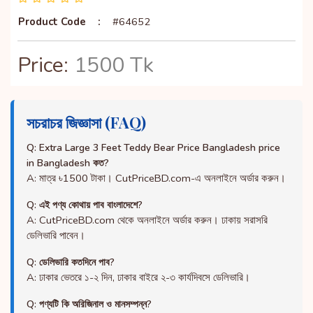
Product Code
:
#64652
Price:
1500 Tk
সচরাচর জিজ্ঞাসা (FAQ)
Q: Extra Large 3 Feet Teddy Bear Price Bangladesh price
in Bangladesh কত?
A: মাত্র ৳1500 টাকা। CutPriceBD.com-এ অনলাইনে অর্ডার করুন।
Q: এই পণ্য কোথায় পাব বাংলাদেশে?
A: CutPriceBD.com থেকে অনলাইনে অর্ডার করুন। ঢাকায় সরাসরি
ডেলিভারি পাবেন।
Q: ডেলিভারি কতদিনে পাব?
A: ঢাকার ভেতরে ১-২ দিন, ঢাকার বাইরে ২-৩ কার্যদিবসে ডেলিভারি।
Q: পণ্যটি কি অরিজিনাল ও মানসম্পন্ন?