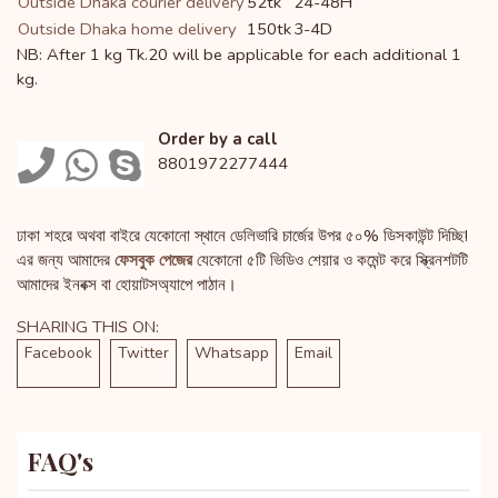
Outside Dhaka courier delivery
52tk
24-48H
Outside Dhaka home delivery
150tk
3-4D
NB: After 1 kg Tk.20 will be applicable for each additional 1
kg.
Order by a call
8801972277444
ঢাকা শহরে অথবা বাইরে যেকোনো স্থানে ডেলিভারি চার্জের উপর ৫০% ডিসকাউন্ট দিচ্ছি!
এর জন্য আমাদের
ফেসবুক পেজের
যেকোনো ৫টি ভিডিও শেয়ার ও কমেন্ট করে স্ক্রিনশটটি
আমাদের ইনবক্স বা হোয়াটসঅ্যাপে পাঠান।
SHARING THIS ON:
Facebook
Twitter
Whatsapp
Email
FAQ's