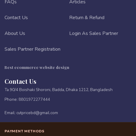
FAQs
Articles
Contact Us
Return & Refund
About Us
Login As Sales Partner
Sales Partner Registration
Best ecommerce website design
Contact Us
Ta 90/4 Boishaki Shoroni, Badda, Dhaka 1212, Bangladesh
Phone:
8801972277444
Email:
cutpricebd@gmail.com
PAYMENT METHODS