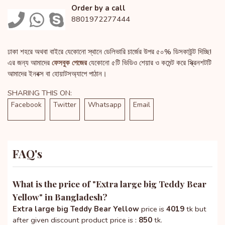
Order by a call
8801972277444
ঢাকা শহরে অথবা বাইরে যেকোনো স্থানে ডেলিভারি চার্জের উপর ৫০% ডিসকাউন্ট দিচ্ছি!
এর জন্য আমাদের
ফেসবুক পেজের
যেকোনো ৫টি ভিডিও শেয়ার ও কমেন্ট করে স্ক্রিনশটটি
আমাদের ইনবক্স বা হোয়াটসঅ্যাপে পাঠান।
SHARING THIS ON:
Facebook
Twitter
Whatsapp
Email
FAQ's
What is the price of "
Extra large big Teddy Bear
Yellow
" in Bangladesh?
Extra large big Teddy Bear Yellow
price is
4019
tk but
after given discount product price is :
850
tk.