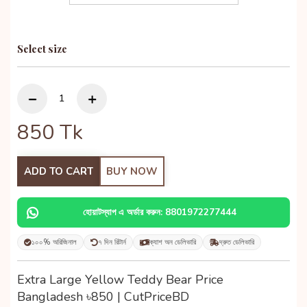
Select size
850
Tk
ADD TO CART
BUY NOW
হোয়াটস্যাপ এ অর্ডার করুন: 8801972277444
১০০% অরিজিনাল
৭ দিন রিটার্ন
ক্যাশ অন ডেলিভারি
দ্রুত ডেলিভারি
Extra Large Yellow Teddy Bear Price
Bangladesh ৳850 | CutPriceBD