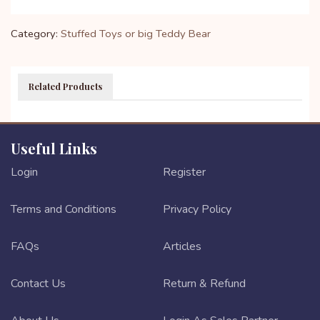
Category:
Stuffed Toys or big Teddy Bear
Related Products
Useful Links
Login
Register
Terms and Conditions
Privacy Policy
FAQs
Articles
Contact Us
Return & Refund