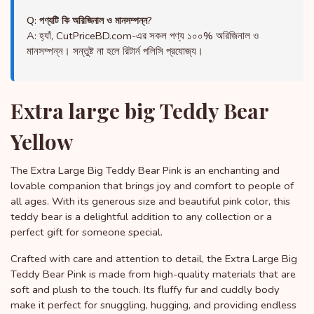
Q: পণ্যটি কি অরিজিনাল ও মানসম্পন্ন?
A: হ্যাঁ, CutPriceBD.com-এর সকল পণ্য ১০০% অরিজিনাল ও
মানসম্পন্ন। সন্তুষ্ট না হলে রিটার্ন পলিসি প্রযোজ্য।
Extra large big Teddy Bear
Yellow
The Extra Large Big Teddy Bear Pink is an enchanting and
lovable companion that brings joy and comfort to people of
all ages. With its generous size and beautiful pink color, this
teddy bear is a delightful addition to any collection or a
perfect gift for someone special.
Crafted with care and attention to detail, the Extra Large Big
Teddy Bear Pink is made from high-quality materials that are
soft and plush to the touch. Its fluffy fur and cuddly body
make it perfect for snuggling, hugging, and providing endless