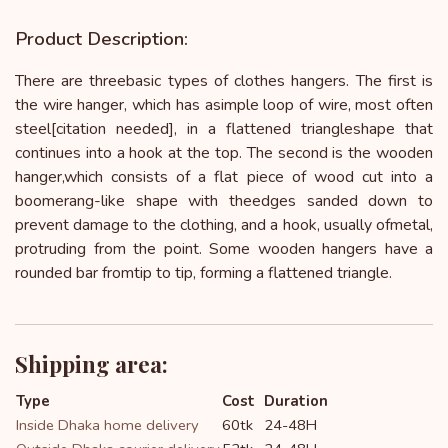
Product Description:
There are threebasic types of clothes hangers. The first is 
the wire hanger, which has asimple loop of wire, most often 
steel[citation needed], in a flattened triangleshape that 
continues into a hook at the top. The second is the wooden 
hanger,which consists of a flat piece of wood cut into a 
boomerang-like shape with theedges sanded down to 
prevent damage to the clothing, and a hook, usually ofmetal, 
protruding from the point. Some wooden hangers have a 
rounded bar fromtip to tip, forming a flattened triangle.
Shipping area:
Type
Cost
Duration
Inside Dhaka home delivery
60tk
24-48H