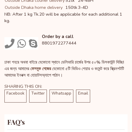
Outside Dhaka courier delivery
52tk
24-48H
Outside Dhaka home delivery
150tk
3-4D
NB: After 1 kg Tk.20 will be applicable for each additional 1
kg.
Order by a call
8801972277444
ঢাকা শহরে অথবা বাইরে যেকোনো স্থানে ডেলিভারি চার্জের উপর ৫০% ডিসকাউন্ট দিচ্ছি!
এর জন্য আমাদের
ফেসবুক পেজের
যেকোনো ৫টি ভিডিও শেয়ার ও কমেন্ট করে স্ক্রিনশটটি
আমাদের ইনবক্স বা হোয়াটসঅ্যাপে পাঠান।
SHARING THIS ON:
Facebook
Twitter
Whatsapp
Email
FAQ's