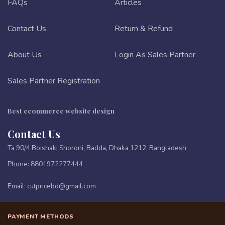
FAQs
Articles
Contact Us
Return & Refund
About Us
Login As Sales Partner
Sales Partner Registration
Best ecommerce website design
Contact Us
Ta 90/4 Boishaki Shoroni, Badda, Dhaka 1212, Bangladesh
Phone:
8801972277444
Email:
cutpricebd@gmail.com
PAYMENT METHODS