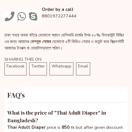
Order by a call
8801972277444
ঢাকা শহরে অথবা বাইরে যেকোনো স্থানে ডেলিভারি চার্জের উপর ৫০% ডিসকাউন্ট দিচ্ছি!
এর জন্য আমাদের
ফেসবুক পেজের
যেকোনো ৫টি ভিডিও শেয়ার ও কমেন্ট করে স্ক্রিনশটটি
আমাদের ইনবক্স বা হোয়াটসঅ্যাপে পাঠান।
SHARING THIS ON:
Facebook
Twitter
Whatsapp
Email
FAQ's
What is the price of "
Thai Adult Diaper
" in
Bangladesh?
Thai Adult Diaper
price is
850
tk but after given discount