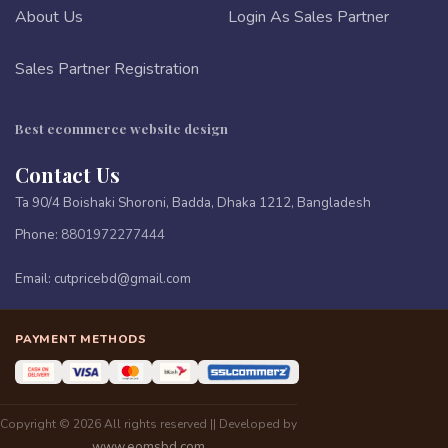
About Us
Login As Sales Partner
Sales Partner Registration
Best ecommerce website design
Contact Us
Ta 90/4 Boishaki Shoroni, Badda, Dhaka 1212, Bangladesh
Phone:
8801972277444
Email:
cutpricebd@gmail.com
PAYMENT METHODS
Copyright © 2026 All rights reserved || Developed by
www.eomsbd.com