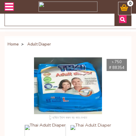
ারী সংক্রান্ত যেকোনো জিজ্ঞাসায় কল করুনঃ ( Whatsapp ) 8801972277444 B
0
Home
>
Adult Diaper
৳ 750
# 88354
👆 ছবিতে ট্যাপ করুন বড় করে দেখতে