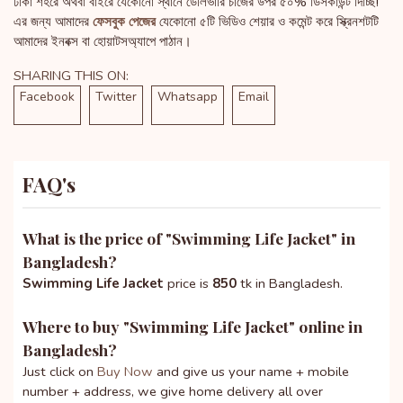
ঢাকা শহরে অথবা বাইরে যেকোনো স্থানে ডেলিভারি চার্জের উপর ৫০% ডিসকাউন্ট দিচ্ছি!
এর জন্য আমাদের
ফেসবুক পেজের
যেকোনো ৫টি ভিডিও শেয়ার ও কমেন্ট করে স্ক্রিনশটটি
আমাদের ইনবক্স বা হোয়াটসঅ্যাপে পাঠান।
SHARING THIS ON:
Facebook
Twitter
Whatsapp
Email
FAQ's
What is the price of "
Swimming Life Jacket
" in
Bangladesh?
Swimming Life Jacket
price is
850
tk in Bangladesh.
Where to buy "
Swimming Life Jacket
" online in
Bangladesh?
Just click on
Buy Now
and give us your name + mobile
number + address, we give home delivery all over