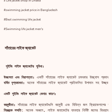
# Life jacket shop in Dhaka
#swimming jacket price in Bangladesh
#Best swimming life jacket
#Swimming life jacket men's
সাঁতারের লাইফ জ্যাকেট
 সুইমিং লাইফ জ্যাকেটের সুবিধা:
উচ্ছলতা এবং নিরাপত্তা:
 অনেক সাঁতারের লাইফ জ্যাকেট প্রতিফলিত উপাদান সহ উজ্জ্বল রঙ
বর্ধিত দৃশ্যমানতা:
একটি সুইমিং লাইফ জ্যাকেট কেনার কারণ:
বহুমুখীতা:
: অনেক অঞ্চলে, লাইফ জ্যাকেটের ব্যবহার নির্দিষ্ট জলের ক্রিয়াক
নিয়ন্ত্রক সম্মতি