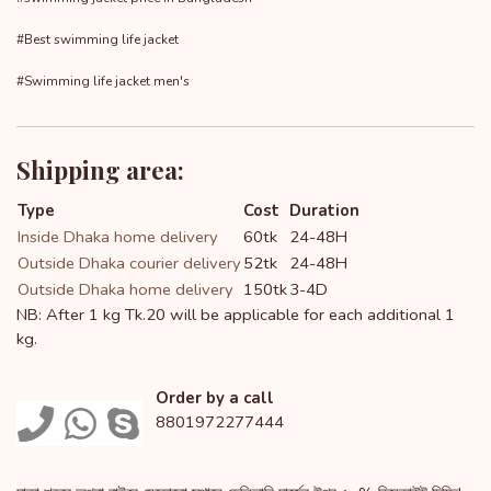
#Best swimming life jacket
#Swimming life jacket men's
Shipping area:
Type
Cost
Duration
Inside Dhaka home delivery
60tk
24-48H
Outside Dhaka courier delivery
52tk
24-48H
Outside Dhaka home delivery
150tk
3-4D
NB: After 1 kg Tk.20 will be applicable for each additional 1
kg.
Order by a call
8801972277444