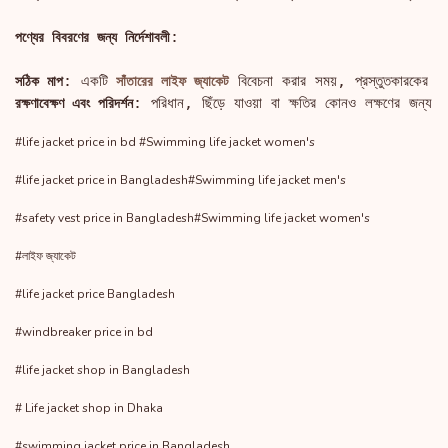
:

পণ্যের বিবরণের জন্য নির্দেশাবলী
: একটি
সঠিক মাপ
 সাঁতারের লাইফ জ্যাকেট
: পরিধান, ছিঁড়ে যাওয়া বা ক্ষতির কোনও লক্ষণের জন্য নি
রক্ষণাবেক্ষণ এবং পরিদর্শন
#life jacket price in bd #Swimming life jacket women's
#life jacket price in Bangladesh#Swimming life jacket men's
#safety vest price in Bangladesh#Swimming life jacket women's
#লাইফ জ্যাকেট
#life jacket price Bangladesh
#windbreaker price in bd
#life jacket shop in Bangladesh
# Life jacket shop in Dhaka
#swimming jacket price in Bangladesh