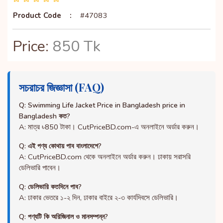
Product Code
:
#47083
Price:
850 Tk
সচরাচর জিজ্ঞাসা (FAQ)
Q: Swimming Life Jacket Price in Bangladesh price in
Bangladesh কত?
A: মাত্র ৳850 টাকা। CutPriceBD.com-এ অনলাইনে অর্ডার করুন।
Q: এই পণ্য কোথায় পাব বাংলাদেশে?
A: CutPriceBD.com থেকে অনলাইনে অর্ডার করুন। ঢাকায় সরাসরি
ডেলিভারি পাবেন।
Q: ডেলিভারি কতদিনে পাব?
A: ঢাকার ভেতরে ১-২ দিন, ঢাকার বাইরে ২-৩ কার্যদিবসে ডেলিভারি।
Q: পণ্যটি কি অরিজিনাল ও মানসম্পন্ন?