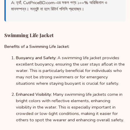
A: হ্যাঁ, CutPriceBD.com-এর সকল পণ্য ১০০% অরিজিনাল ও
মানসম্পন্ন। সন্তুষ্ট না হলে রিটার্ন পলিসি প্রযোজ্য।
Swimming Life Jacket
Benefits of a Swimming Life Jacket:
A swimming life jacket provides
Buoyancy and Safety:
excellent buoyancy, ensuring the user stays afloat in the
water. This is particularly beneficial for individuals who
may not be strong swimmers or for emergency
situations where staying buoyant is crucial for safety.
Many swimming life jackets come in
Enhanced Visibility:
bright colors with reflective elements, enhancing
visibility in the water. This is especially important in
crowded or low-light conditions, making it easier for
others to spot the wearer and enhancing overall safety.