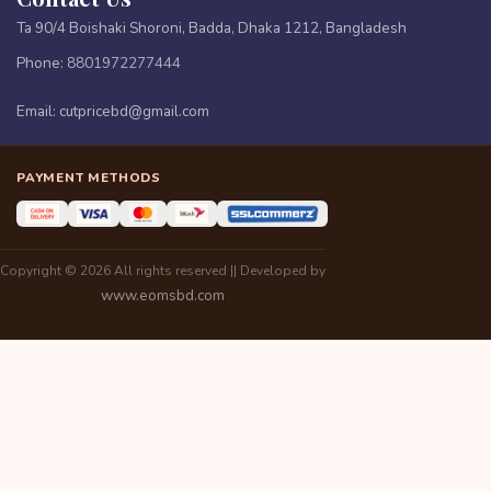
Ta 90/4 Boishaki Shoroni, Badda, Dhaka 1212, Bangladesh
Phone:
8801972277444
Email:
cutpricebd@gmail.com
PAYMENT METHODS
Copyright © 2026 All rights reserved || Developed by
www.eomsbd.com