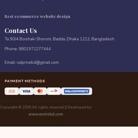
Best ecommerce website design
Contact Us
Ta 90/4 Boishaki Shoroni, Badda, Dhaka 1212, Bangladesh
Phone:
8801972277444
Email:
cutpricebd@gmail.com
PAYMENT METHODS
Copyright © 2026 All rights reserved || Developed by
www.eomsbd.com