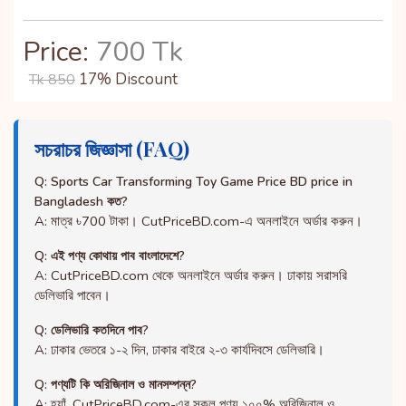
Price:
700 Tk
17% Discount
Tk 850
সচরাচর জিজ্ঞাসা (FAQ)
Q: Sports Car Transforming Toy Game Price BD price in
Bangladesh কত?
A: মাত্র ৳700 টাকা। CutPriceBD.com-এ অনলাইনে অর্ডার করুন।
Q: এই পণ্য কোথায় পাব বাংলাদেশে?
A: CutPriceBD.com থেকে অনলাইনে অর্ডার করুন। ঢাকায় সরাসরি
ডেলিভারি পাবেন।
Q: ডেলিভারি কতদিনে পাব?
A: ঢাকার ভেতরে ১-২ দিন, ঢাকার বাইরে ২-৩ কার্যদিবসে ডেলিভারি।
Q: পণ্যটি কি অরিজিনাল ও মানসম্পন্ন?
A: হ্যাঁ, CutPriceBD.com-এর সকল পণ্য ১০০% অরিজিনাল ও