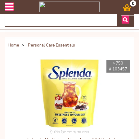
িভারী সংক্রান্ত যেকোনো জিজ্ঞাসায় কল করুনঃ ( Whatsapp ) 8801972277444
0
Home
>
Personal Care Essentials
৳ 750
# 103457
👆 ছবিতে ট্যাপ করুন বড় করে দেখতে