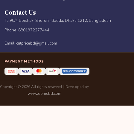
Contact Us
Ta 90/4 Boishaki Shoroni, Badda, Dhaka 1212, Bangladesh
Phone:
8801972277444
Email:
cutpricebd@gmail.com
PAYMENT METHODS
Copyright © 2026 All rights reserved || Developed by
www.eomsbd.com