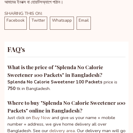
আমাদের ইনবক্স বা হোয়াটসঅ্যাপে পাঠান।
SHARING THIS ON:
Facebook
Twitter
Whatsapp
Email
FAQ's
What is the price of "
Splenda No Calorie
Sweetener 100 Packets
" in Bangladesh?
Splenda No Calorie Sweetener 100 Packets
price is
750
tk in Bangladesh.
Where to buy "
Splenda No Calorie Sweetener 100
Packets
" online in Bangladesh?
Just click on
Buy Now
and give us your name + mobile
number + address, we give home delivery all over
Bangladesh. See our
delivery area
. Our delivery man will go