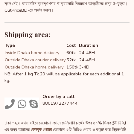
স্বাদ নেই। ডায়াবেটিস ব্যবস্থাপনায় বা ক্যালোরি নিয়ন্ত্রণে আগ্রহীদের জন্য উপযুক্ত।
CutPriceBD-তে অর্ডার করুন।
Shipping area:
Type
Cost
Duration
Inside Dhaka home delivery
60tk
24-48H
Outside Dhaka courier delivery
52tk
24-48H
Outside Dhaka home delivery
150tk
3-4D
NB: After 1 kg Tk.20 will be applicable for each additional 1
kg.
Order by a call
8801972277444
ঢাকা শহরে অথবা বাইরে যেকোনো স্থানে ডেলিভারি চার্জের উপর ৫০% ডিসকাউন্ট দিচ্ছি!
এর জন্য আমাদের
ফেসবুক পেজের
যেকোনো ৫টি ভিডিও শেয়ার ও কমেন্ট করে স্ক্রিনশটটি