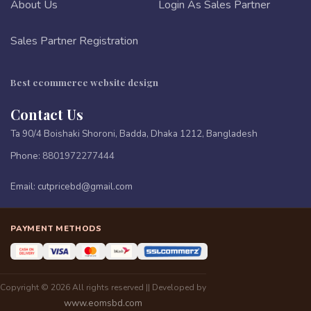
About Us
Login As Sales Partner
Sales Partner Registration
Best ecommerce website design
Contact Us
Ta 90/4 Boishaki Shoroni, Badda, Dhaka 1212, Bangladesh
Phone:
8801972277444
Email:
cutpricebd@gmail.com
PAYMENT METHODS
Copyright © 2026 All rights reserved || Developed by
www.eomsbd.com