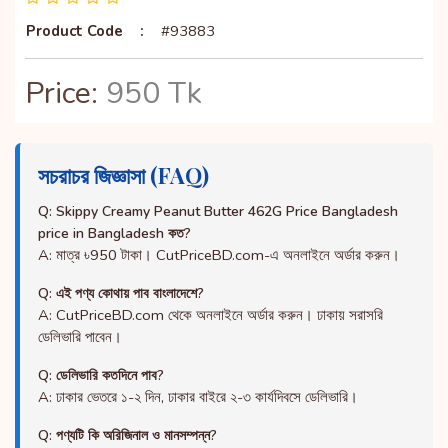
Product Code
:
#93883
Price:
950 Tk
সচরাচর জিজ্ঞাসা (FAQ)
Q: Skippy Creamy Peanut Butter 462G Price Bangladesh
price in Bangladesh কত?
A: মাত্র ৳950 টাকা। CutPriceBD.com-এ অনলাইনে অর্ডার করুন।
Q: এই পণ্য কোথায় পাব বাংলাদেশে?
A: CutPriceBD.com থেকে অনলাইনে অর্ডার করুন। ঢাকায় সরাসরি
ডেলিভারি পাবেন।
Q: ডেলিভারি কতদিনে পাব?
A: ঢাকার ভেতরে ১-২ দিন, ঢাকার বাইরে ২-৩ কার্যদিবসে ডেলিভারি।
Q: পণ্যটি কি অরিজিনাল ও মানসম্পন্ন?