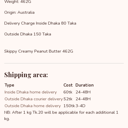
Weight: 462G
Origin: Australia
Delivery Charge Inside Dhaka 80 Taka
Outside Dhaka 150 Taka
Skippy Creamy Peanut Butter 462G
Shipping area:
Type
Cost
Duration
Inside Dhaka home delivery
60tk
24-48H
Outside Dhaka courier delivery
52tk
24-48H
Outside Dhaka home delivery
150tk
3-4D
NB: After 1 kg Tk.20 will be applicable for each additional 1
kg.