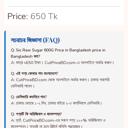
Price:
650 Tk
সচরাচর জিজ্ঞাসা (FAQ)
Q: Sis Raw Sugar 800G Price in Bangladesh price in
Bangladesh কত?
A: মাত্র ৳650 টাকা। CutPriceBD.com-এ অনলাইনে অর্ডার করুন।
Q: এই পণ্য কোথায় পাব বাংলাদেশে?
A: CutPriceBD.com থেকে অনলাইনে অর্ডার করুন। ঢাকায় সরাসরি
ডেলিভারি পাবেন।
Q: ডেলিভারি কতদিনে পাব?
A: ঢাকার ভেতরে ১-২ দিন, ঢাকার বাইরে ২-৩ কার্যদিবসে ডেলিভারি।
Q: পণ্যটি কি অরিজিনাল ও মানসম্পন্ন?
A: হ্যাঁ, CutPriceBD.com-এর সকল পণ্য ১০০% অরিজিনাল ও
মানসম্পন্ন। সন্তুষ্ট না হলে রিটার্ন পলিসি প্রযোজ্য।