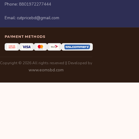
Phone:
8801972277444
Email:
cutpricebd@gmail.com
PAYMENT METHODS
Copyright © 2026 All rights reserved || Developed by
www.eomsbd.com