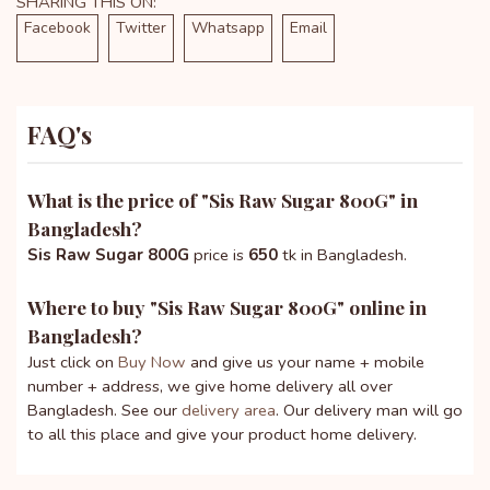
SHARING THIS ON:
Facebook
Twitter
Whatsapp
Email
FAQ's
What is the price of "
Sis Raw Sugar 800G
" in
Bangladesh?
Sis Raw Sugar 800G
price is
650
tk in Bangladesh.
Where to buy "
Sis Raw Sugar 800G
" online in
Bangladesh?
Just click on
Buy Now
and give us your name + mobile
number + address, we give home delivery all over
Bangladesh. See our
delivery area
. Our delivery man will go
to all this place and give your product home delivery.