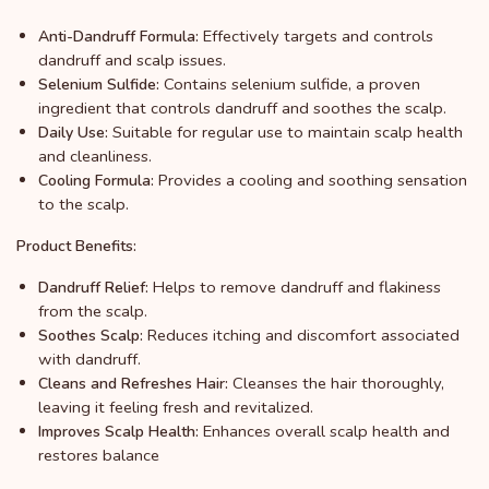
Effectively targets and controls
Anti-Dandruff Formula:
dandruff and scalp issues.
Contains selenium sulfide, a proven
Selenium Sulfide:
ingredient that controls dandruff and soothes the scalp.
Suitable for regular use to maintain scalp health
Daily Use:
and cleanliness.
Provides a cooling and soothing sensation
Cooling Formula:
to the scalp.
Product Benefits:
Helps to remove dandruff and flakiness
Dandruff Relief:
from the scalp.
Reduces itching and discomfort associated
Soothes Scalp:
with dandruff.
Cleanses the hair thoroughly,
Cleans and Refreshes Hair:
leaving it feeling fresh and revitalized.
Enhances overall scalp health and
Improves Scalp Health:
restores balance