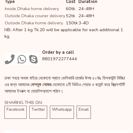
Type
Cost
Duration
Inside Dhaka home delivery
60tk
24-48H
Outside Dhaka courier delivery
52tk
24-48H
Outside Dhaka home delivery
150tk
3-4D
NB: After 1 kg Tk.20 will be applicable for each additional 1
kg.
Order by a call
8801972277444
ঢাকা শহরে অথবা বাইরে যেকোনো স্থানে ডেলিভারি চার্জের উপর ৫০% ডিসকাউন্ট দিচ্ছি!
এর জন্য আমাদের
ফেসবুক পেজের
যেকোনো ৫টি ভিডিও শেয়ার ও কমেন্ট করে স্ক্রিনশটটি
আমাদের ইনবক্স বা হোয়াটসঅ্যাপে পাঠান।
SHARING THIS ON:
Facebook
Twitter
Whatsapp
Email