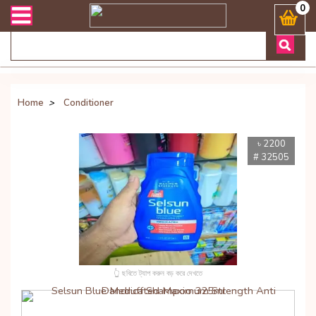
ন্ত যেকোনো জিজ্ঞাসায় কল করুনঃ ( Whatsapp ) 8801972277444 Bangladesh'
0
Home
>
Conditioner
৳ 2200
# 32505
👆 ছবিতে ট্যাপ করুন বড় করে দেখতে