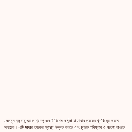
সেলসুন ব্লু ড্যান্ড্রাফ শ্যাম্পু একটি বিশেষ ফর্মুলা যা মাথার ত্বকের খুশকি দূর করতে
সহায়ক। এটি মাথার ত্বকের স্বাস্থ্য উন্নত করতে এবং চুলকে পরিষ্কার ও সতেজ রাখতে