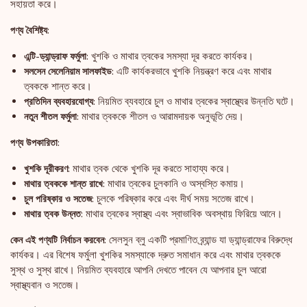
সহায়তা করে।
পণ্য বৈশিষ্ট্য:
খুশকি ও মাথার ত্বকের সমস্যা দূর করতে কার্যকর।
এন্টি-ড্যান্ড্রাফ ফর্মুলা:
এটি কার্যকরভাবে খুশকি নিয়ন্ত্রণ করে এবং মাথার
সলসেন সেলেনিয়াম সালফাইড:
ত্বককে শান্ত করে।
নিয়মিত ব্যবহারে চুল ও মাথার ত্বকের স্বাস্থ্যের উন্নতি ঘটে।
প্রতিদিন ব্যবহারযোগ্য:
মাথার ত্বককে শীতল ও আরামদায়ক অনুভূতি দেয়।
নতুন শীতল ফর্মুলা:
পণ্য উপকারিতা:
মাথার ত্বক থেকে খুশকি দূর করতে সাহায্য করে।
খুশকি দূরীকরণ:
মাথার ত্বকের চুলকানি ও অস্বস্তি কমায়।
মাথার ত্বককে শান্ত রাখে:
চুলকে পরিষ্কার করে এবং দীর্ঘ সময় সতেজ রাখে।
চুল পরিষ্কার ও সতেজ:
মাথার ত্বকের স্বাস্থ্য এবং স্বাভাবিক অবস্থায় ফিরিয়ে আনে।
মাথার ত্বক উন্নত:
সেলসুন ব্লু একটি প্রমাণিত ব্র্যান্ড যা ড্যান্ড্রাফের বিরুদ্ধে
কেন এই পণ্যটি নির্বাচন করবেন:
কার্যকর। এর বিশেষ ফর্মুলা খুশকির সমস্যাকে দ্রুত সমাধান করে এবং মাথার ত্বককে
সুস্থ ও সুস্থ রাখে। নিয়মিত ব্যবহারে আপনি দেখতে পাবেন যে আপনার চুল আরো
স্বাস্থ্যবান ও সতেজ।