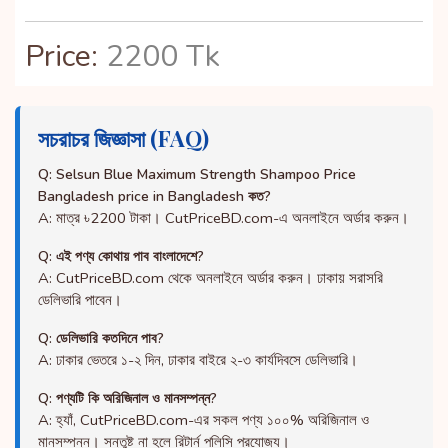
Price:
2200 Tk
সচরাচর জিজ্ঞাসা (FAQ)
Q: Selsun Blue Maximum Strength Shampoo Price
Bangladesh price in Bangladesh কত?
A: মাত্র ৳2200 টাকা। CutPriceBD.com-এ অনলাইনে অর্ডার করুন।
Q: এই পণ্য কোথায় পাব বাংলাদেশে?
A: CutPriceBD.com থেকে অনলাইনে অর্ডার করুন। ঢাকায় সরাসরি
ডেলিভারি পাবেন।
Q: ডেলিভারি কতদিনে পাব?
A: ঢাকার ভেতরে ১-২ দিন, ঢাকার বাইরে ২-৩ কার্যদিবসে ডেলিভারি।
Q: পণ্যটি কি অরিজিনাল ও মানসম্পন্ন?
A: হ্যাঁ, CutPriceBD.com-এর সকল পণ্য ১০০% অরিজিনাল ও
মানসম্পন্ন। সন্তুষ্ট না হলে রিটার্ন পলিসি প্রযোজ্য।