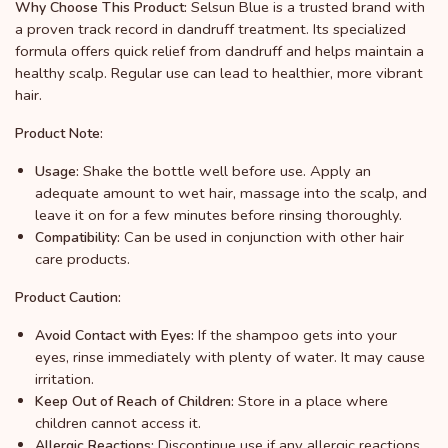
Selsun Blue is a trusted brand with
Why Choose This Product:
a proven track record in dandruff treatment. Its specialized
formula offers quick relief from dandruff and helps maintain a
healthy scalp. Regular use can lead to healthier, more vibrant
hair.
Product Note:
Shake the bottle well before use. Apply an
Usage:
adequate amount to wet hair, massage into the scalp, and
leave it on for a few minutes before rinsing thoroughly.
Can be used in conjunction with other hair
Compatibility:
care products.
Product Caution:
If the shampoo gets into your
Avoid Contact with Eyes:
eyes, rinse immediately with plenty of water. It may cause
irritation.
Store in a place where
Keep Out of Reach of Children:
children cannot access it.
Discontinue use if any allergic reactions
Allergic Reactions: