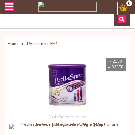
িভারী সংক্রান্ত যেকোনো জিজ্ঞাসায় কল করুনঃ ( Whatsapp ) 8801972277444
0
Home
>
Pediasure UAE 1
৳ 2190
# 33858
👆 ছবিতে ট্যাপ করুন বড় করে দেখতে