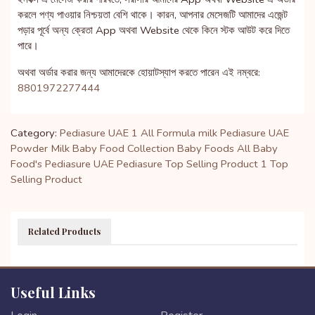
করলে পণ্য পাওয়ার নিশ্চয়তা বেশি থাকে। কারন, আপনার মেসেজটি আমাদের এজেন্ট
পড়ার পূর্বে অন্য ক্রেতা App অথবা Website থেকে কিনে স্টক আউট করে দিতে
পারে।
অথবা অর্ডার করার জন্য আমাদেরকে হোয়াটস্যাপ করতে পারেন এই নম্বরে:
8801972277444
Category:
Pediasure UAE 1
All Formula milk
Pediasure UAE
Powder Milk
Baby Food Collection
Baby Foods
All Baby
Food's
Pediasure UAE
Pediasure
Top Selling Product 1
Top
Selling Product
Related Products
Useful Links