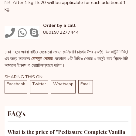
NB: After 1 kg Tk.20 will be applicable for each additional 1
kg.
Order by a call
8801972277444
ঢাকা শহরে অথবা বাইরে যেকোনো স্থানে ডেলিভারি চার্জের উপর ৫০% ডিসকাউন্ট দিচ্ছি!
এর জন্য আমাদের
ফেসবুক পেজের
যেকোনো ৫টি ভিডিও শেয়ার ও কমেন্ট করে স্ক্রিনশটটি
আমাদের ইনবক্স বা হোয়াটসঅ্যাপে পাঠান।
SHARING THIS ON:
Facebook
Twitter
Whatsapp
Email
FAQ's
What is the price of "
Pediasure Complete Vanilla