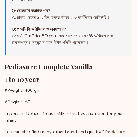
Q: ডেলিভারি কতদিনে পাব?
A: ঢাকার ভেতরে ১-২ দিন, ঢাকার বাইরে ২-৩ কার্যদিবসে ডেলিভারি।
Q: পণ্যটি কি অরিজিনাল ও মানসম্পন্ন?
A: হ্যাঁ, CutPriceBD.com-এর সকল পণ্য ১০০% অরিজিনাল ও
মানসম্পন্ন। সন্তুষ্ট না হলে রিটার্ন পলিসি প্রযোজ্য।
Pediasure Complete Vanilla
1 to 10 year
#Weight: 400 gm
#Origin: UAE
Important Notice: Breast Milk is the best nutrition for your
infant
You can also find many other brand and quality "
Pediasure