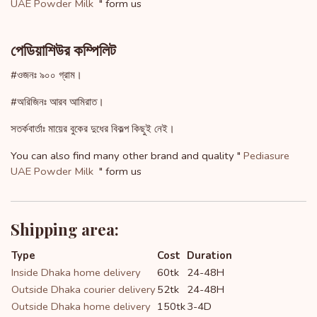
UAE Powder Milk
" form us
পেডিয়াশিউর কম্পিলিট
#ওজনঃ ৯০০ গ্রাম।
#অরিজিনঃ আরব আমিরাত।
সতর্কবার্তাঃ মায়ের বুকের দুধের বিকল্প কিছুই নেই।
You can also find many other brand and quality "
Pediasure
UAE Powder Milk
" form us
Shipping area:
Type
Cost
Duration
Inside Dhaka home delivery
60tk
24-48H
Outside Dhaka courier delivery
52tk
24-48H
Outside Dhaka home delivery
150tk
3-4D