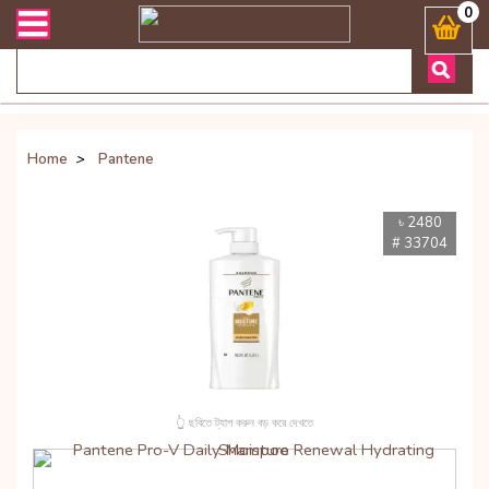
 সংক্রান্ত যেকোনো জিজ্ঞাসায় কল করুনঃ ( Whatsapp ) 8801972277444 Ban
0
Home
>
Pantene
৳ 2480
# 33704
👆 ছবিতে ট্যাপ করুন বড় করে দেখতে