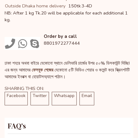
Outside Dhaka home delivery
150tk
3-4D
NB: After 1 kg Tk.20 will be applicable for each additional 1
kg.
Order by a call
8801972277444
ঢাকা শহরে অথবা বাইরে যেকোনো স্থানে ডেলিভারি চার্জের উপর ৫০% ডিসকাউন্ট দিচ্ছি!
এর জন্য আমাদের
ফেসবুক পেজের
যেকোনো ৫টি ভিডিও শেয়ার ও কমেন্ট করে স্ক্রিনশটটি
আমাদের ইনবক্স বা হোয়াটসঅ্যাপে পাঠান।
SHARING THIS ON:
Facebook
Twitter
Whatsapp
Email
FAQ's