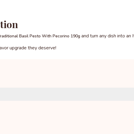
tion
and turn any dish into an 
raditional Basil Pesto With Pecorino 190g
flavor upgrade they deserve!