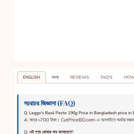
ENGLISH
বাংলা
REVIEWS
FAQ'S
HOW
সচরাচর জিজ্ঞাসা (FAQ)
Q: Leggo's Basil Pesto 190g Price in Bangladesh price i
A: মাত্র ৳700 টাকা। CutPriceBD.com-এ অনলাইনে অর্ডার করু
Q: এই পণ্য কোথায় পাব বাংলাদেশে?