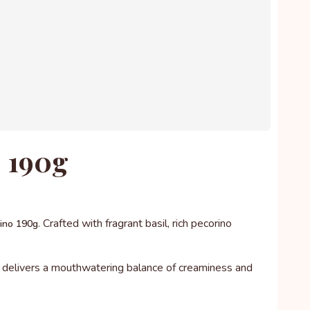
o 190g
. Crafted with fragrant basil, rich pecorino
rino 190g
to delivers a mouthwatering balance of creaminess and