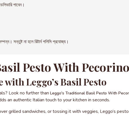
েলিভারি পাবেন।
। সন্তুষ্ট না হলে রিটার্ন পলিসি প্রযোজ্য।
Basil Pesto With Pecorin
 with Leggo’s Basil Pesto
ls? Look no further than
Leggo's Traditional Basil Pesto With Peco
dds an authentic Italian touch to your kitchen in seconds.
 over grilled sandwiches, or tossing it with veggies, Leggo’s pes