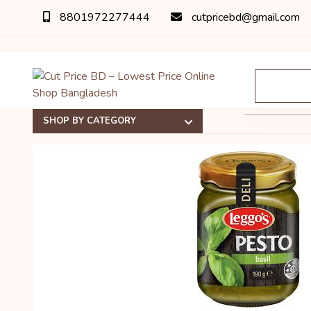
8801972277444
cutpricebd@gmail.com
SHOP BY CATEGORY