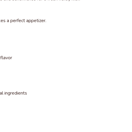
es a perfect appetizer.
flavor
l ingredients