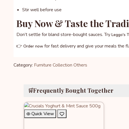
Stir well before use
Buy Now & Taste the Tradi
Don’t settle for bland store-bought sauces. Try
Leggo's T
👉
for fast delivery and give your meals the 
Order now
Category:
Furniture Collection
Others
Frequently Bought Together
🛒
Quick View