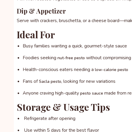
Dip & Appetizer
Serve with crackers, bruschetta, or a cheese board—mak
Ideal For
Busy families wanting a quick, gourmet-style sauce
Foodies seeking
without compromising 
nut-free pesto
Health-conscious eaters needing a
low-calorie pesto
Fans of
, looking for new variations
Sacla pesto
Anyone craving high-quality
made from rea
pesto sauce
Storage & Usage Tips
Refrigerate after opening
Use within 5 days for the best flavor