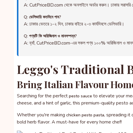
A: CutPriceBD.com থেকে অনলাইনে অর্ডার করুন। ঢাকায় সরাসরি ড
Q: ডেলিভারি কতদিনে পাব?
A: ঢাকার ভেতরে ১-২ দিন, ঢাকার বাইরে ২-৩ কার্যদিবসে ডেলিভারি।
Q: পণ্যটি কি অরিজিনাল ও মানসম্পন্ন?
A: হ্যাঁ, CutPriceBD.com-এর সকল পণ্য ১০০% অরিজিনাল ও মানসম্পন্ন
Leggo's Traditional 
Bring Italian Flavour Home
Searching for the perfect
to elevate your mea
pesto sauce
cheese, and a hint of garlic, this premium-quality pesto a
Whether you're making
, spreading it
chicken pesto pasta
bold herb flavor. A must-have for every home chef!