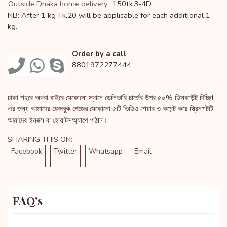
Outside Dhaka home delivery
150tk
3-4D
NB: After 1 kg Tk.20 will be applicable for each additional 1
kg.
Order by a call
8801972277444
ঢাকা শহরে অথবা বাইরে যেকোনো স্থানে ডেলিভারি চার্জের উপর ৫০% ডিসকাউন্ট দিচ্ছি!
এর জন্য আমাদের
ফেসবুক পেজের
যেকোনো ৫টি ভিডিও শেয়ার ও কমেন্ট করে স্ক্রিনশটটি
আমাদের ইনবক্স বা হোয়াটসঅ্যাপে পাঠান।
SHARING THIS ON:
Facebook
Twitter
Whatsapp
Email
FAQ's