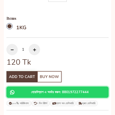
Items
1KG
120
Tk
ADD TO CART
BUY NOW
হোয়াটস্যাপ এ অর্ডার করুন: 8801972277444
১০০% অরিজিনাল
৭ দিন রিটার্ন
ক্যাশ অন ডেলিভারি
দ্রুত ডেলিভারি