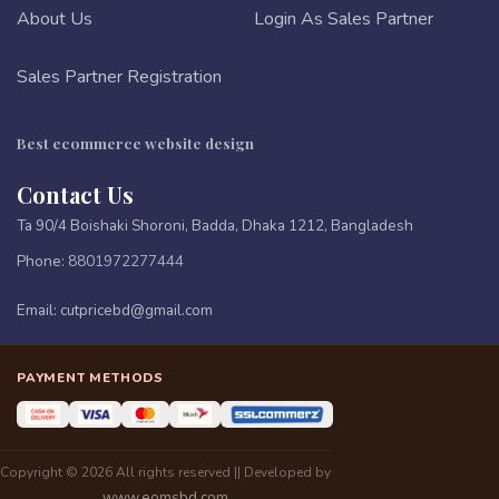
About Us
Login As Sales Partner
Sales Partner Registration
Best ecommerce website design
Contact Us
Ta 90/4 Boishaki Shoroni, Badda, Dhaka 1212, Bangladesh
Phone:
8801972277444
Email:
cutpricebd@gmail.com
PAYMENT METHODS
Copyright © 2026 All rights reserved || Developed by
www.eomsbd.com