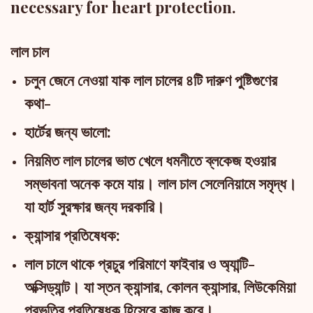
necessary for heart protection.
লাল চাল
চলুন জেনে নেওয়া যাক লাল চালের ৪টি দারুণ পুষ্টিগুণের
কথা-
হার্টের জন্য ভালো:
নিয়মিত লাল চালের ভাত খেলে ধমনীতে ব্লকেজ হওয়ার
সম্ভাবনা অনেক কমে যায়। লাল চাল সেলেনিয়ামে সমৃদ্ধ।
যা হার্ট সুরক্ষার জন্য দরকারি।
ক্যান্সার প্রতিষেধক:
লাল চালে থাকে প্রচুর পরিমাণে ফাইবার ও অ্যান্টি-
অক্সিড্যান্ট। যা স্তন ক্যান্সার, কোলন ক্যান্সার, লিউকেমিয়া
প্রভৃতির প্রতিষেধক হিসেবে কাজ করে।