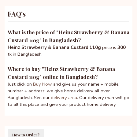
FAQ's
What is the price of "
Heinz Strawberry & Banana
Custard 110g
" in Bangladesh?
Heinz Strawberry & Banana Custard 110g
price is
300
tk in Bangladesh.
Where to buy "
Heinz Strawberry & Banana
Custard 110g
" online in Bangladesh?
Just click on
Buy Now
and give us your name + mobile
number + address, we give home delivery all over
Bangladesh. See our
delivery area
. Our delivery man will go
to all this place and give your product home delivery.
How to Order?