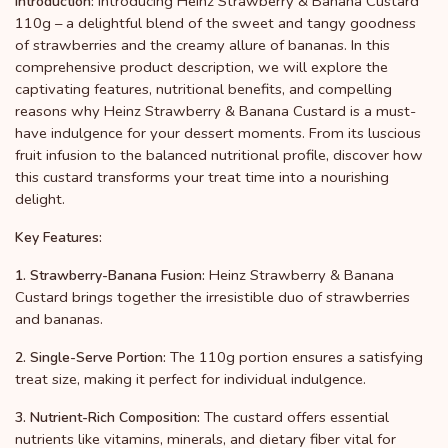
Introducing Heinz Strawberry & Banana Custard
Introduction:
110g – a delightful blend of the sweet and tangy goodness
of strawberries and the creamy allure of bananas. In this
comprehensive product description, we will explore the
captivating features, nutritional benefits, and compelling
reasons why Heinz Strawberry & Banana Custard is a must-
have indulgence for your dessert moments. From its luscious
fruit infusion to the balanced nutritional profile, discover how
this custard transforms your treat time into a nourishing
delight.
Key Features:
Heinz Strawberry & Banana
1. Strawberry-Banana Fusion:
Custard brings together the irresistible duo of strawberries
and bananas.
The 110g portion ensures a satisfying
2. Single-Serve Portion:
treat size, making it perfect for individual indulgence.
The custard offers essential
3. Nutrient-Rich Composition:
nutrients like vitamins, minerals, and dietary fiber vital for