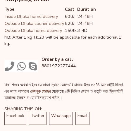
Type
Cost
Duration
Inside Dhaka home delivery
60tk
24-48H
Outside Dhaka courier delivery
52tk
24-48H
Outside Dhaka home delivery
150tk
3-4D
NB: After 1 kg Tk.20 will be applicable for each additional 1
kg.
Order by a call
8801972277444
ঢাকা শহরে অথবা বাইরে যেকোনো স্থানে ডেলিভারি চার্জের উপর ৫০% ডিসকাউন্ট দিচ্ছি!
এর জন্য আমাদের
ফেসবুক পেজের
যেকোনো ৫টি ভিডিও শেয়ার ও কমেন্ট করে স্ক্রিনশটটি
আমাদের ইনবক্স বা হোয়াটসঅ্যাপে পাঠান।
SHARING THIS ON:
Facebook
Twitter
Whatsapp
Email