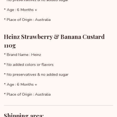
* Age : 6 Months +
* Place of Origin : Australia
Heinz Strawberry & Banana Custard
110g
* Brand Name : Heinz
* No added colors or flavors
* No preservatives & no added sugar
* Age : 6 Months +
* Place of Origin : Australia
Shipping area: