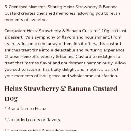
Sharing Heinz Strawberry & Banana
5. Cherished Moments:
Custard creates cherished memories, allowing you to relish
moments of sweetness.
Heinz Strawberry & Banana Custard 110g isn't just
Conclusion:
a dessert; it's a symphony of flavors and nourishment. From
its fruity fusion to the array of benefits it offers, this custard
enriches treat time into a delectable and nurturing experience.
Choose Heinz Strawberry & Banana Custard to indulge in a
treat that marries flavor and nourishment harmoniously. Allow
yourself to relish in this fruity delight and make it a part of
your moments of indulgence and wholesome satisfaction.
Heinz Strawberry & Banana Custard
110g
* Brand Name : Heinz
* No added colors or flavors
* No preservatives & no added sugar