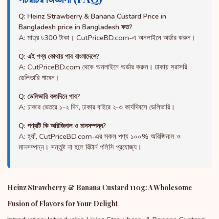
Q: Heinz Strawberry & Banana Custard Price in
Bangladesh price in Bangladesh কত?
A: মাত্র ৳300 টাকা। CutPriceBD.com-এ অনলাইনে অর্ডার করুন।
Q: এই পণ্য কোথায় পাব বাংলাদেশে?
A: CutPriceBD.com থেকে অনলাইনে অর্ডার করুন। ঢাকায় সরাসরি
ডেলিভারি পাবেন।
Q: ডেলিভারি কতদিনে পাব?
A: ঢাকার ভেতরে ১-২ দিন, ঢাকার বাইরে ২-৩ কার্যদিবসে ডেলিভারি।
Q: পণ্যটি কি অরিজিনাল ও মানসম্পন্ন?
A: হ্যাঁ, CutPriceBD.com-এর সকল পণ্য ১০০% অরিজিনাল ও
মানসম্পন্ন। সন্তুষ্ট না হলে রিটার্ন পলিসি প্রযোজ্য।
Heinz Strawberry & Banana Custard 110g: A Wholesome
Fusion of Flavors for Your Delight