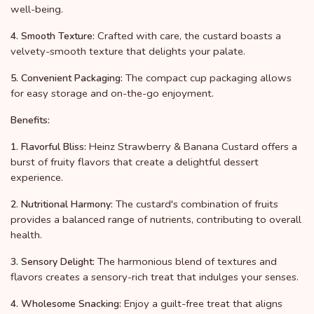
well-being.
Crafted with care, the custard boasts a
4. Smooth Texture:
velvety-smooth texture that delights your palate.
The compact cup packaging allows
5. Convenient Packaging:
for easy storage and on-the-go enjoyment.
Benefits:
Heinz Strawberry & Banana Custard offers a
1. Flavorful Bliss:
burst of fruity flavors that create a delightful dessert
experience.
The custard's combination of fruits
2. Nutritional Harmony:
provides a balanced range of nutrients, contributing to overall
health.
The harmonious blend of textures and
3. Sensory Delight:
flavors creates a sensory-rich treat that indulges your senses.
Enjoy a guilt-free treat that aligns
4. Wholesome Snacking: