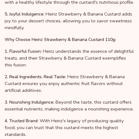
with a healthy lifestyle through the custard's nutritious profile.
Heinz Strawberry & Banana Custard adds
5. Joyful Indulgence:
joy to your dessert choices, allowing you to savor sweetness
mindfully.
Why Choose Heinz Strawberry & Banana Custard 110g:
Heinz understands the essence of delightful
1. Flavorful Fusion:
treats, and their Strawberry & Banana Custard exemplifies
this fusion.
Heinz Strawberry & Banana
2. Real Ingredients, Real Taste:
Custard ensures you enjoy authentic fruit flavors without
artificial additives.
Beyond the taste, this custard offers
3. Nourishing Indulgence:
essential nutrients, making indulgence a nourishing experience.
With Heinz's legacy of producing quality
4. Trusted Brand:
food, you can trust that this custard meets the highest
standards.