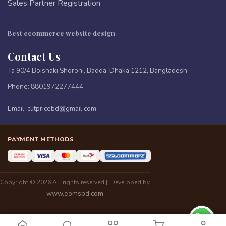
Sales Partner Registration
Best ecommerce website design
Contact Us
Ta 90/4 Boishaki Shoroni, Badda, Dhaka 1212, Bangladesh
Phone:
8801972277444
Email:
cutpricebd@gmail.com
PAYMENT METHODS
Copyright © 2026 All rights reserved || Developed by
www.eomsbd.com