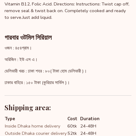
Vitamin B12, Folic Acid. Directions: Instructions: Twist cap off,
remove seal & twist back on. Completely cooked and ready
to serve.Just add liquid.
গারবার ওটমিল সিরিয়াল
ওজন : ৪৫৪গ্রাম।
অরিজিন : ইউ এস এ।
ডেলিভারী খরচ : ঢাকা শহর : ৮০( টাকা হোম ডেলিভারী )।
ঢাকার বাহিরে : ১৫০ টাকা (কুরিয়ার সার্ভিস )।
Shipping area:
Type
Cost
Duration
Inside Dhaka home delivery
60tk
24-48H
Outside Dhaka courier delivery
52tk
24-48H