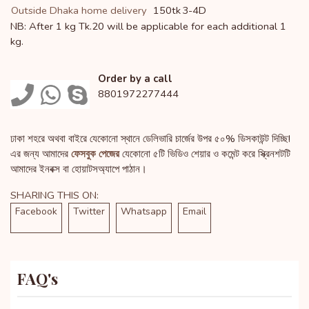
Outside Dhaka home delivery
150tk
3-4D
NB: After 1 kg Tk.20 will be applicable for each additional 1
kg.
Order by a call
8801972277444
ঢাকা শহরে অথবা বাইরে যেকোনো স্থানে ডেলিভারি চার্জের উপর ৫০% ডিসকাউন্ট দিচ্ছি!
এর জন্য আমাদের
ফেসবুক পেজের
যেকোনো ৫টি ভিডিও শেয়ার ও কমেন্ট করে স্ক্রিনশটটি
আমাদের ইনবক্স বা হোয়াটসঅ্যাপে পাঠান।
SHARING THIS ON:
Facebook
Twitter
Whatsapp
Email
FAQ's