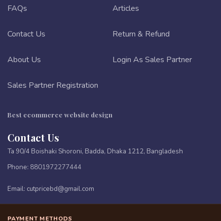
FAQs
Articles
Contact Us
Return & Refund
About Us
Login As Sales Partner
Sales Partner Registration
Best ecommerce website design
Contact Us
Ta 90/4 Boishaki Shoroni, Badda, Dhaka 1212, Bangladesh
Phone:
8801972277444
Email:
cutpricebd@gmail.com
PAYMENT METHODS