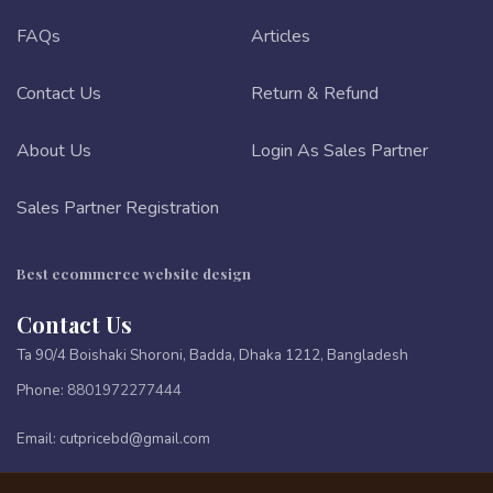
FAQs
Articles
Contact Us
Return & Refund
About Us
Login As Sales Partner
Sales Partner Registration
Best ecommerce website design
Contact Us
Ta 90/4 Boishaki Shoroni, Badda, Dhaka 1212, Bangladesh
Phone:
8801972277444
Email:
cutpricebd@gmail.com