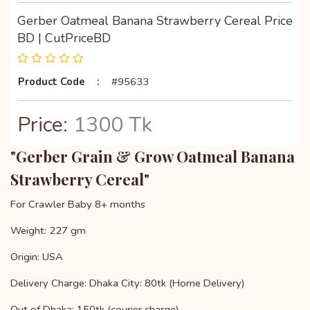
Gerber Oatmeal Banana Strawberry Cereal Price
BD | CutPriceBD
Product Code
:
#95633
Price:
1300 Tk
"Gerber Grain & Grow Oatmeal Banana
Strawberry Cereal"
For Crawler Baby 8+ months
Weight: 227 gm
Origin: USA
Delivery Charge: Dhaka City: 80tk (Home Delivery)
Out of Dhaka: 150tk (courier charge)