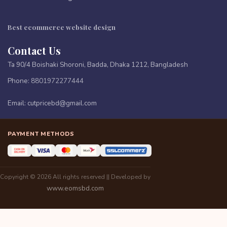
Best ecommerce website design
Contact Us
Ta 90/4 Boishaki Shoroni, Badda, Dhaka 1212, Bangladesh
Phone:
8801972277444
Email:
cutpricebd@gmail.com
PAYMENT METHODS
Copyright © 2026 All rights reserved || Developed by
www.eomsbd.com