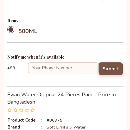
Items
500ML
Notify me when it's available
+88
Submit
Evian Water Original 24 Pieces Pack - Price In
Bangladesh
Product Code
:
#86975
Brand
:
Soft Drinks & Water