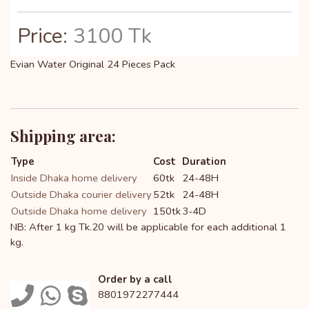
Price:
3100 Tk
Evian Water Original 24 Pieces Pack
Shipping area:
Type
Cost
Duration
Inside Dhaka home delivery
60tk
24-48H
Outside Dhaka courier delivery
52tk
24-48H
Outside Dhaka home delivery
150tk
3-4D
NB: After 1 kg Tk.20 will be applicable for each additional 1
kg.
Order by a call
8801972277444