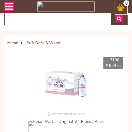
 ডেলিভারী সংক্রান্ত যেকোনো জিজ্ঞাসায় কল করুনঃ ( Whatsapp ) 88019722
0
Home
>
Soft Drink & Water
৳ 3100
# 86975
👆 ছবিতে ট্যাপ করুন বড় করে দেখতে