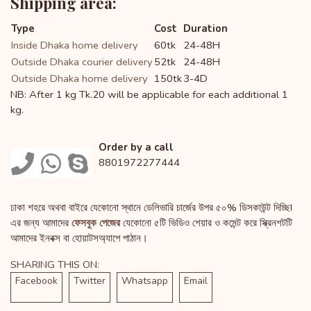
Shipping area:
Type
Cost
Duration
Inside Dhaka home delivery
60tk
24-48H
Outside Dhaka courier delivery
52tk
24-48H
Outside Dhaka home delivery
150tk
3-4D
NB: After 1 kg Tk.20 will be applicable for each additional 1
kg.
Order by a call
8801972277444
ঢাকা শহরে অথবা বাইরে যেকোনো স্থানে ডেলিভারি চার্জের উপর ৫০% ডিসকাউন্ট দিচ্ছি!
এর জন্য আমাদের
ফেসবুক পেজের
যেকোনো ৫টি ভিডিও শেয়ার ও কমেন্ট করে স্ক্রিনশটটি
আমাদের ইনবক্স বা হোয়াটসঅ্যাপে পাঠান।
SHARING THIS ON:
Facebook
Twitter
Whatsapp
Email