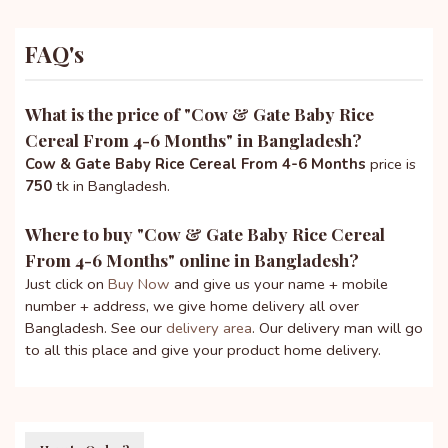
FAQ's
What is the price of "
Cow & Gate Baby Rice
Cereal From 4-6 Months
" in Bangladesh?
Cow & Gate Baby Rice Cereal From 4-6 Months
price is
750
tk in Bangladesh.
Where to buy "
Cow & Gate Baby Rice Cereal
From 4-6 Months
" online in Bangladesh?
Just click on
Buy Now
and give us your name + mobile
number + address, we give home delivery all over
Bangladesh. See our
delivery area
. Our delivery man will go
to all this place and give your product home delivery.