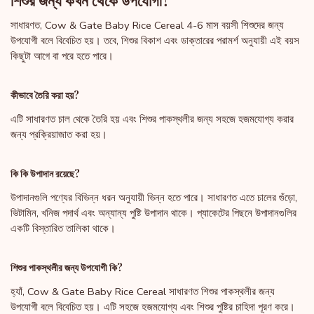
শিশুর জন্য কখন থেকে উপযোগী?
সাধারণত, Cow & Gate Baby Rice Cereal 4-6 মাস বয়সী শিশুদের জন্য
উপযোগী বলে বিবেচিত হয়। তবে, শিশুর বিকাশ এবং ডাক্তারের পরামর্শ অনুযায়ী এই বয়স
কিছুটা আগে বা পরে হতে পারে।
কীভাবে তৈরি করা হয়?
এটি সাধারণত চাল থেকে তৈরি হয় এবং শিশুর পাকস্থলীর জন্য সহজে হজমযোগ্য করার
জন্য প্রক্রিয়াজাত করা হয়।
কি কি উপাদান রয়েছে?
উপাদানগুলি পণ্যের বিভিন্ন ধরন অনুযায়ী ভিন্ন হতে পারে। সাধারণত এতে চালের গুঁড়ো,
ভিটামিন, খনিজ পদার্থ এবং অন্যান্য পুষ্টি উপাদান থাকে। প্যাকেটের পিছনে উপাদানগুলির
একটি বিস্তারিত তালিকা থাকে।
শিশুর পাকস্থলীর জন্য উপযোগী কি?
হ্যাঁ, Cow & Gate Baby Rice Cereal সাধারণত শিশুর পাকস্থলীর জন্য
উপযোগী বলে বিবেচিত হয়। এটি সহজে হজমযোগ্য এবং শিশুর পুষ্টির চাহিদা পূরণ করে।