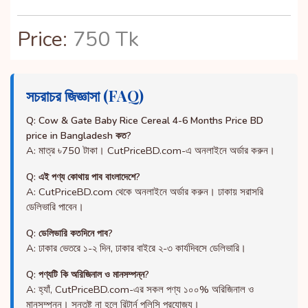
Price:
750 Tk
সচরাচর জিজ্ঞাসা (FAQ)
Q: Cow & Gate Baby Rice Cereal 4-6 Months Price BD
price in Bangladesh কত?
A: মাত্র ৳750 টাকা। CutPriceBD.com-এ অনলাইনে অর্ডার করুন।
Q: এই পণ্য কোথায় পাব বাংলাদেশে?
A: CutPriceBD.com থেকে অনলাইনে অর্ডার করুন। ঢাকায় সরাসরি
ডেলিভারি পাবেন।
Q: ডেলিভারি কতদিনে পাব?
A: ঢাকার ভেতরে ১-২ দিন, ঢাকার বাইরে ২-৩ কার্যদিবসে ডেলিভারি।
Q: পণ্যটি কি অরিজিনাল ও মানসম্পন্ন?
A: হ্যাঁ, CutPriceBD.com-এর সকল পণ্য ১০০% অরিজিনাল ও
মানসম্পন্ন। সন্তুষ্ট না হলে রিটার্ন পলিসি প্রযোজ্য।