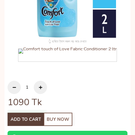
👆 ছবিতে ট্যাপ করুন বড় করে দেখতে
1090
Tk
ADD TO CART
BUY NOW