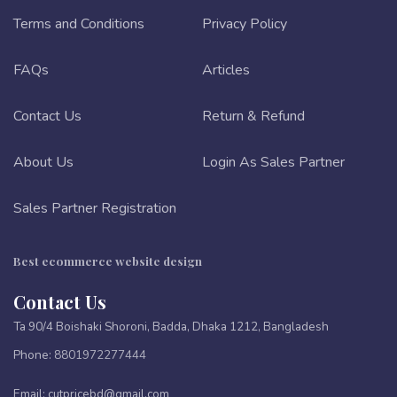
Terms and Conditions
Privacy Policy
FAQs
Articles
Contact Us
Return & Refund
About Us
Login As Sales Partner
Sales Partner Registration
Best ecommerce website design
Contact Us
Ta 90/4 Boishaki Shoroni, Badda, Dhaka 1212, Bangladesh
Phone:
8801972277444
Email:
cutpricebd@gmail.com