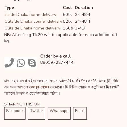
Type
Cost
Duration
Inside Dhaka home delivery
60tk
24-48H
Outside Dhaka courier delivery
52tk
24-48H
Outside Dhaka home delivery
150tk
3-4D
NB: After 1 kg Tk.20 will be applicable for each additional 1
kg.
Order by a call
8801972277444
ঢাকা শহরে অথবা বাইরে যেকোনো স্থানে ডেলিভারি চার্জের উপর ৫০% ডিসকাউন্ট দিচ্ছি!
এর জন্য আমাদের
ফেসবুক পেজের
যেকোনো ৫টি ভিডিও শেয়ার ও কমেন্ট করে স্ক্রিনশটটি
আমাদের ইনবক্স বা হোয়াটসঅ্যাপে পাঠান।
SHARING THIS ON:
Facebook
Twitter
Whatsapp
Email