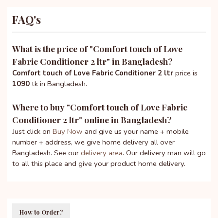
FAQ's
What is the price of "
Comfort touch of Love
Fabric Conditioner 2 ltr
" in Bangladesh?
Comfort touch of Love Fabric Conditioner 2 ltr
price is
1090
tk in Bangladesh.
Where to buy "
Comfort touch of Love Fabric
Conditioner 2 ltr
" online in Bangladesh?
Just click on
Buy Now
and give us your name + mobile
number + address, we give home delivery all over
Bangladesh. See our
delivery area
. Our delivery man will go
to all this place and give your product home delivery.
How to Order?