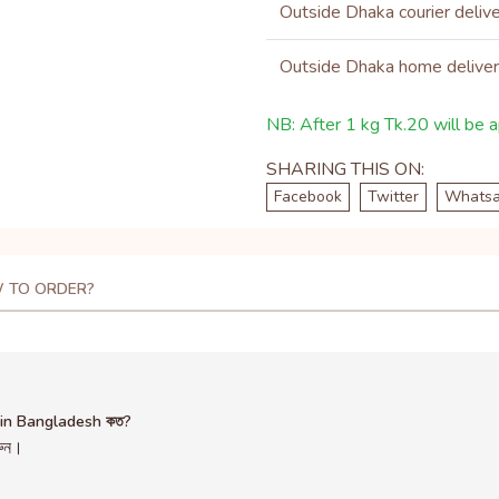
Outside Dhaka courier deliv
Outside Dhaka home delive
NB: After 1 kg Tk.20 will be ap
SHARING THIS ON:
Facebook
Twitter
Whats
 TO ORDER?
 in Bangladesh কত?
রুন।