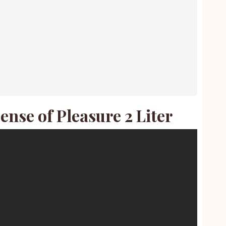
ense of Pleasure 2 Liter