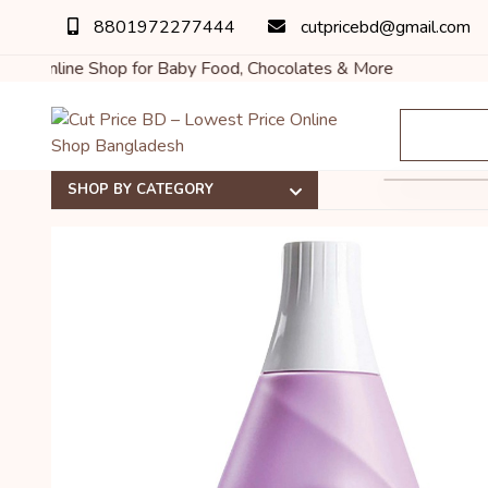
8801972277444
cutpricebd@gmail.com
ine Shop for Baby Food, Chocolates & More
SHOP BY CATEGORY