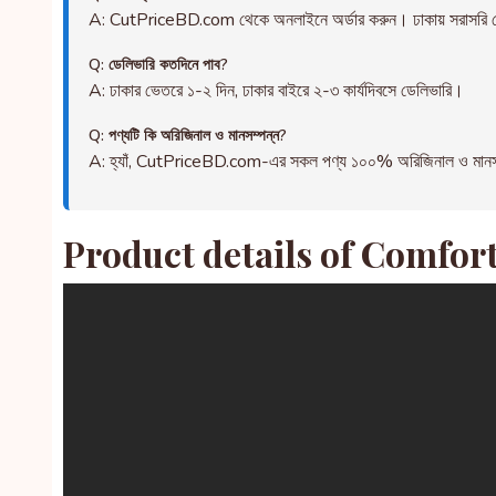
A: CutPriceBD.com থেকে অনলাইনে অর্ডার করুন। ঢাকায় সরাসরি ড
Q: ডেলিভারি কতদিনে পাব?
A: ঢাকার ভেতরে ১-২ দিন, ঢাকার বাইরে ২-৩ কার্যদিবসে ডেলিভারি।
Q: পণ্যটি কি অরিজিনাল ও মানসম্পন্ন?
A: হ্যাঁ, CutPriceBD.com-এর সকল পণ্য ১০০% অরিজিনাল ও মানসম্পন্ন
Product details of Comfort