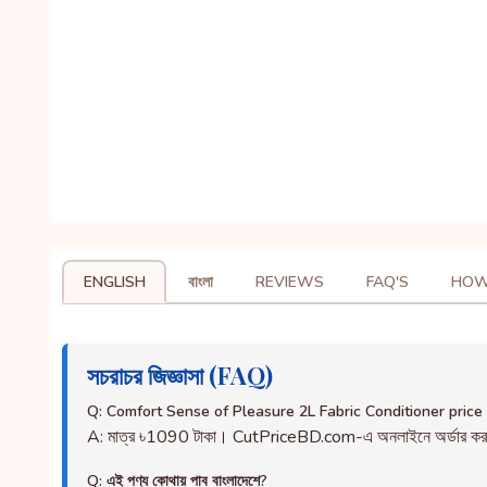
ENGLISH
বাংলা
REVIEWS
FAQ'S
HOW
সচরাচর জিজ্ঞাসা (FAQ)
Q: Comfort Sense of Pleasure 2L Fabric Conditioner price
A: মাত্র ৳1090 টাকা। CutPriceBD.com-এ অনলাইনে অর্ডার ক
Q: এই পণ্য কোথায় পাব বাংলাদেশে?