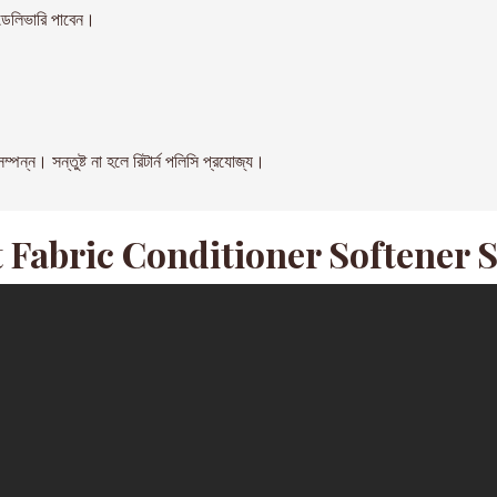
েলিভারি পাবেন।
। সন্তুষ্ট না হলে রিটার্ন পলিসি প্রযোজ্য।
 Fabric Conditioner Softener S