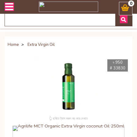
ভারী সংক্রান্ত যেকোনো জিজ্ঞাসায় কল করুনঃ ( Whatsapp ) 8801972277444 
0
Home
>
Extra Virgin Oil
৳ 950
# 33830
👆 ছবিতে ট্যাপ করুন বড় করে দেখতে