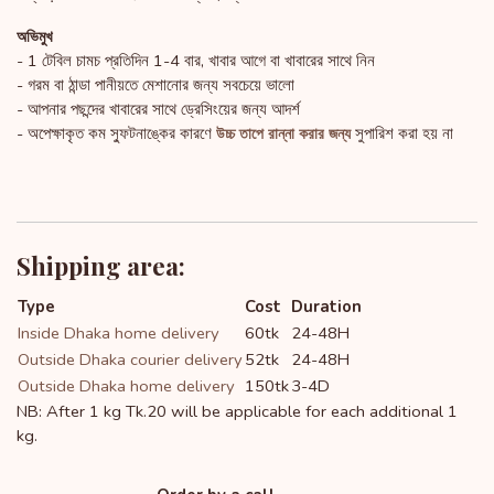
অভিমুখ
- 1 টেবিল চামচ প্রতিদিন 1-4 বার, খাবার আগে বা খাবারের সাথে নিন
- গরম বা ঠান্ডা পানীয়তে মেশানোর জন্য সবচেয়ে ভালো
- আপনার পছন্দের খাবারের সাথে ড্রেসিংয়ের জন্য আদর্শ
- অপেক্ষাকৃত কম স্ফুটনাঙ্কের কারণে
সুপারিশ করা হয় না
উচ্চ তাপে রান্না করার জন্য
Shipping area:
Type
Cost
Duration
Inside Dhaka home delivery
60tk
24-48H
Outside Dhaka courier delivery
52tk
24-48H
Outside Dhaka home delivery
150tk
3-4D
NB: After 1 kg Tk.20 will be applicable for each additional 1
kg.