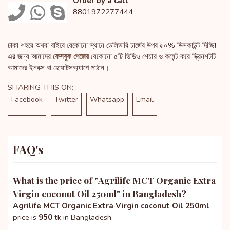
Order by a call
8801972277444
ঢাকা শহরে অথবা বাইরে যেকোনো স্থানে ডেলিভারি চার্জের উপর ৫০% ডিসকাউন্ট দিচ্ছি!
এর জন্য আমাদের
ফেসবুক পেজের
যেকোনো ৫টি ভিডিও শেয়ার ও কমেন্ট করে স্ক্রিনশটটি
আমাদের ইনবক্স বা হোয়াটসঅ্যাপে পাঠান।
SHARING THIS ON:
Facebook
Twitter
Whatsapp
Email
FAQ's
What is the price of "
Agrilife MCT Organic Extra
Virgin coconut Oil 250ml
" in Bangladesh?
Agrilife MCT Organic Extra Virgin coconut Oil 250ml
price is
950
tk in Bangladesh.