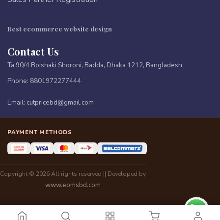
Best ecommerce website design
Contact Us
Ta 90/4 Boishaki Shoroni, Badda, Dhaka 1212, Bangladesh
Phone:
8801972277444
Email:
cutpricebd@gmail.com
PAYMENT METHODS
Copyright © 2026 All rights reserved || Developed by
www.eomsbd.com