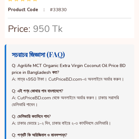
Product Code
:
#33830
Price:
950 Tk
সচরাচর জিজ্ঞাসা (FAQ)
Q: Agrilife MCT Organic Extra Virgin Coconut Oil Price BD
price in Bangladesh কত?
A: মাত্র ৳950 টাকা। CutPriceBD.com-এ অনলাইনে অর্ডার করুন।
Q: এই পণ্য কোথায় পাব বাংলাদেশে?
A: CutPriceBD.com থেকে অনলাইনে অর্ডার করুন। ঢাকায় সরাসরি
ডেলিভারি পাবেন।
Q: ডেলিভারি কতদিনে পাব?
A: ঢাকার ভেতরে ১-২ দিন, ঢাকার বাইরে ২-৩ কার্যদিবসে ডেলিভারি।
Q: পণ্যটি কি অরিজিনাল ও মানসম্পন্ন?