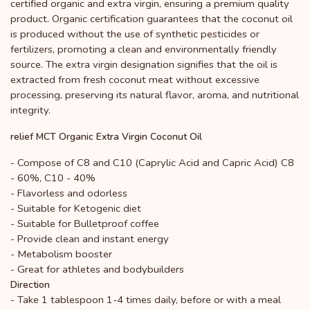
certified organic and extra virgin, ensuring a premium quality
product. Organic certification guarantees that the coconut oil
is produced without the use of synthetic pesticides or
fertilizers, promoting a clean and environmentally friendly
source. The extra virgin designation signifies that the oil is
extracted from fresh coconut meat without excessive
processing, preserving its natural flavor, aroma, and nutritional
integrity.
relief MCT Organic Extra Virgin Coconut Oil
- Compose of C8 and C10 (Caprylic Acid and Capric Acid) C8
- 60%, C10 - 40%
- Flavorless and odorless
- Suitable for Ketogenic diet
- Suitable for Bulletproof coffee
- Provide clean and instant energy
- Metabolism booster
- Great for athletes and bodybuilders
Direction
- Take 1 tablespoon 1-4 times daily, before or with a meal