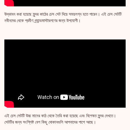
উদ্ভাবন করা হয়েছে সুন্দর কাঠের চেস সেট দিয়ে সময়লগ্ন হতে পারেন। এই চেস সেটটি
নবীনদের থেকে প্রবীণ গ্র্যান্ডমাস্টারগণের জন্য উপযোগী।
এই চেস সেটটি উচ্চ মানের কাঠ থেকে তৈরি করা হয়েছে এবং বিশেষত সুন্দর দেখতে।
সেটটির জন্য সংশ্লিষ্ট বেশ কিছু দোকানগুলি আপনাদের পাশে আছে।