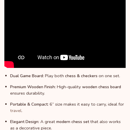
Play both
on one set.
Dual Game Board:
chess & checkers
High-quality
Premium Wooden Finish:
wooden chess board
ensures durability.
6” size makes it easy to carry, ideal for
Portable & Compact:
travel
.
A great
that also works
Elegant Design:
modern chess set
as a decorative piece.