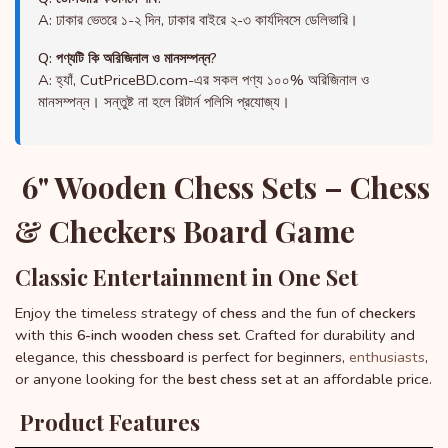
A: ঢাকার ভেতরে ১-২ দিন, ঢাকার বাইরে ২-৩ কার্যদিবসে ডেলিভারি।
Q: পণ্যটি কি অরিজিনাল ও মানসম্পন্ন?
A: হ্যাঁ, CutPriceBD.com-এর সকল পণ্য ১০০% অরিজিনাল ও
মানসম্পন্ন। সন্তুষ্ট না হলে রিটার্ন পলিসি প্রযোজ্য।
6" Wooden Chess Sets – Chess
& Checkers Board Game
Classic Entertainment in One Set
Enjoy the timeless strategy of
and the fun of
chess
checkers
with this
. Crafted for durability and
6-inch wooden chess set
elegance, this
is perfect for beginners,
enthusiasts
,
chessboard
or anyone looking for the
at an affordable price.
best chess set
Product Features