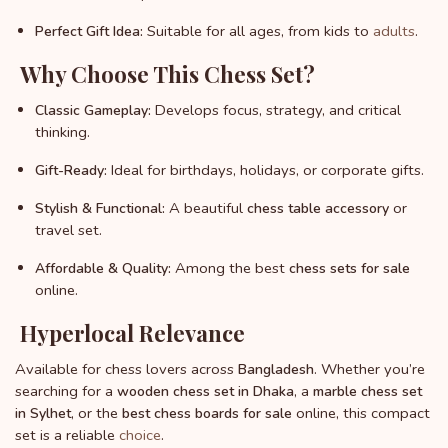
Suitable for all ages, from kids to
adults
.
Perfect Gift Idea:
Why Choose This Chess Set?
Develops focus, strategy, and critical
Classic Gameplay:
thinking.
Ideal for birthdays, holidays, or corporate gifts.
Gift-Ready:
A beautiful
or
Stylish & Functional:
chess table accessory
travel set.
Among the best
Affordable & Quality:
chess sets for sale
online.
Hyperlocal Relevance
Available for chess lovers across
. Whether you’re
Bangladesh
searching for a
, a
wooden chess set in Dhaka
marble chess set
, or the
online, this compact
in Sylhet
best chess boards for sale
set is a reliable
choice
.