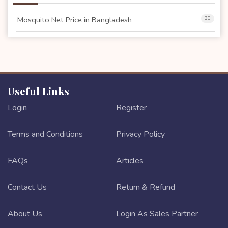
Mosquito Net Price in Bangladesh
30
Useful Links
Login
Register
Terms and Conditions
Privacy Policy
FAQs
Articles
Contact Us
Return & Refund
About Us
Login As Sales Partner