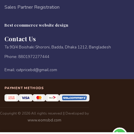
Sales Partner Registration
Best ecommerce website design
Contact Us
Ta 90/4 Boishaki Shoroni, Badda, Dhaka 1212, Bangladesh
Phone:
8801972277444
Email:
cutpricebd@gmail.com
PAYMENT METHODS
Copyright © 2026 All rights reserved || Developed by
www.eomsbd.com