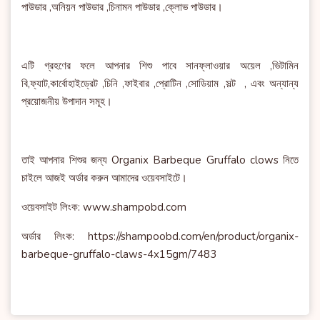
পাউডার ,অনিয়ন পাউডার ,চিনামন পাউডার ,ক্লোভ পাউডার।
এটি গ্রহণের ফলে আপনার শিশু পাবে সানফ্লাওয়ার অয়েল ,ভিটামিন
বি,ফ্যাট,কার্বোহাইড্রেট ,চিনি ,ফাইবার ,প্রোটিন ,সোডিয়াম ,সল্ট , এবং অন্যান্য
প্রয়োজনীয় উপাদান সমূহ।
তাই আপনার শিশুর জন্য Organix Barbeque Gruffalo clows নিতে
চাইলে আজই অর্ডার করুন আমাদের ওয়েবসাইটে।
ওয়েবসাইট লিংক: www.shampobd.com
অর্ডার লিংক: https://shampoobd.com/en/product/organix-
barbeque-gruffalo-claws-4x15gm/7483