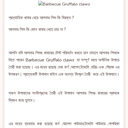
প্রত্যাহিক খাবার খেয়ে আপনার শিশু কি বিরক্ত ?
আপনার শিশু কি কোন খাবার খেতে চায় না ?
আপনি যদি আপনার শিশুর খাবারের টেস্ট পরিবর্তন করতে চান তাহলে আপনার শিশুকে
দিতে পারেন Barbecue Gruffalo claws .যা সম্পূর্ণ ভাবে অর্গানিক উপায়ে
তৈরী করা হয়েছে। এর মধ্যে রয়েছে বেক কর্ণ ,আপেল,টমেটো ,মরিচ এবং পেঁয়াজ এর
উপকরণ। প্রত্যেকটি উপাদান মাইল এক অনন্য মিশ্রণ তৈরী করে এই উপাদানে।
সকল উপাদানের সংমিশ্রনের তৈরী এই উপাদান আপনার শিশুর খাবারের স্বাদকে
দ্বিগুন করে তুলবে।
এর মধ্যে ব্যবহার করা হয়েছে কর্ন ,আপেল পাউডার,টমেটো পাউডার ,পাপরিকা