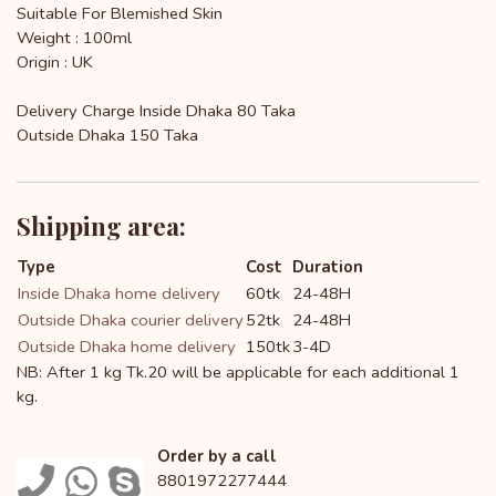
Suitable For Blemished Skin
Weight : 100ml
Origin : UK
Delivery Charge Inside Dhaka 80 Taka
Outside Dhaka 150 Taka
Shipping area:
Type
Cost
Duration
Inside Dhaka home delivery
60tk
24-48H
Outside Dhaka courier delivery
52tk
24-48H
Outside Dhaka home delivery
150tk
3-4D
NB: After 1 kg Tk.20 will be applicable for each additional 1
kg.
Order by a call
8801972277444