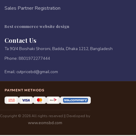
Sales Partner Registration
Best ecommerce website design
Contact Us
Ta 90/4 Boishaki Shoroni, Badda, Dhaka 1212, Bangladesh
Phone:
8801972277444
Email:
cutpricebd@gmail.com
PAYMENT METHODS
Copyright © 2026 All rights reserved || Developed by
www.eomsbd.com