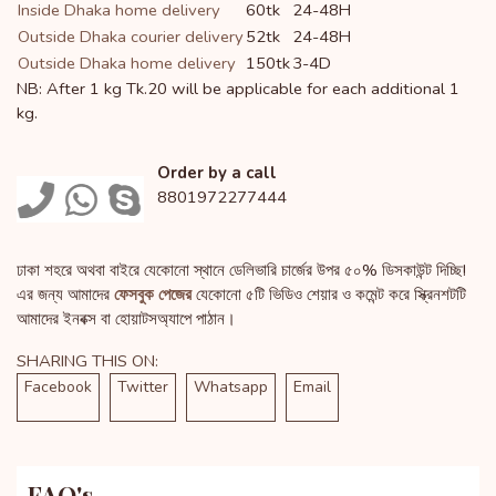
Inside Dhaka home delivery
60tk
24-48H
Outside Dhaka courier delivery
52tk
24-48H
Outside Dhaka home delivery
150tk
3-4D
NB: After 1 kg Tk.20 will be applicable for each additional 1
kg.
Order by a call
8801972277444
ঢাকা শহরে অথবা বাইরে যেকোনো স্থানে ডেলিভারি চার্জের উপর ৫০% ডিসকাউন্ট দিচ্ছি!
এর জন্য আমাদের
ফেসবুক পেজের
যেকোনো ৫টি ভিডিও শেয়ার ও কমেন্ট করে স্ক্রিনশটটি
আমাদের ইনবক্স বা হোয়াটসঅ্যাপে পাঠান।
SHARING THIS ON:
Facebook
Twitter
Whatsapp
Email
FAQ's