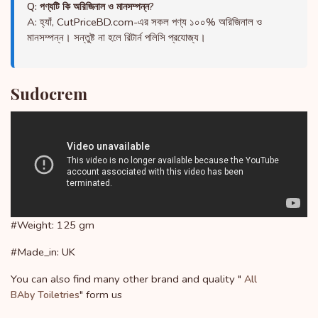
Q: পণ্যটি কি অরিজিনাল ও মানসম্পন্ন?
A: হ্যাঁ, CutPriceBD.com-এর সকল পণ্য ১০০% অরিজিনাল ও
মানসম্পন্ন। সন্তুষ্ট না হলে রিটার্ন পলিসি প্রযোজ্য।
Sudocrem
#Weight: 125 gm
#Made_in: UK
You can also find many other brand and quality "
All
" form us
BAby Toiletries