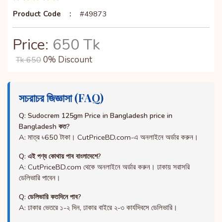
Product Code
:
#49873
Price:
650 Tk
0% Discount
Tk 650
সচরাচর জিজ্ঞাসা (FAQ)
Q: Sudocrem 125gm Price in Bangladesh price in
Bangladesh কত?
A: মাত্র ৳650 টাকা। CutPriceBD.com-এ অনলাইনে অর্ডার করুন।
Q: এই পণ্য কোথায় পাব বাংলাদেশে?
A: CutPriceBD.com থেকে অনলাইনে অর্ডার করুন। ঢাকায় সরাসরি
ডেলিভারি পাবেন।
Q: ডেলিভারি কতদিনে পাব?
A: ঢাকার ভেতরে ১-২ দিন, ঢাকার বাইরে ২-৩ কার্যদিবসে ডেলিভারি।