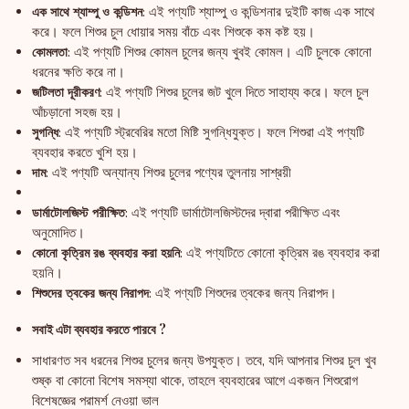
এই পণ্যটি শ্যাম্পু ও কন্ডিশনার দুইটি কাজ এক সাথে
এক সাথে শ্যাম্পু ও কন্ডিশন:
করে। ফলে শিশুর চুল ধোয়ার সময় বাঁচে এবং শিশুকে কম কষ্ট হয়।
এই পণ্যটি শিশুর কোমল চুলের জন্য খুবই কোমল। এটি চুলকে কোনো
কোমলতা:
ধরনের ক্ষতি করে না।
এই পণ্যটি শিশুর চুলের জট খুলে দিতে সাহায্য করে। ফলে চুল
জটিলতা দূরীকরণ:
আঁচড়ানো সহজ হয়।
এই পণ্যটি স্ট্রবেরির মতো মিষ্টি সুগন্ধিযুক্ত। ফলে শিশুরা এই পণ্যটি
সুগন্ধি:
ব্যবহার করতে খুশি হয়।
এই পণ্যটি অন্যান্য শিশুর চুলের পণ্যের তুলনায় সাশ্রয়ী
দাম:
এই পণ্যটি ডার্মাটোলজিস্টদের দ্বারা পরীক্ষিত এবং
ডার্মাটোলজিস্ট পরীক্ষিত:
অনুমোদিত।
এই পণ্যটিতে কোনো কৃত্রিম রঙ ব্যবহার করা
কোনো কৃত্রিম রঙ ব্যবহার করা হয়নি:
হয়নি।
এই পণ্যটি শিশুদের ত্বকের জন্য নিরাপদ।
শিশুদের ত্বকের জন্য নিরাপদ:
সবাই এটা ব্যবহার করতে পারবে ?
সাধারণত সব ধরনের শিশুর চুলের জন্য উপযুক্ত। তবে, যদি আপনার শিশুর চুল খুব
শুষ্ক বা কোনো বিশেষ সমস্যা থাকে, তাহলে ব্যবহারের আগে একজন শিশুরোগ
বিশেষজ্ঞের পরামর্শ নেওয়া ভাল