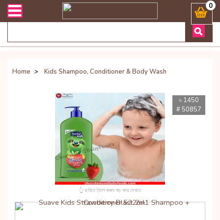
রী সংক্রান্ত যেকোনো জিজ্ঞাসায় কল করুনঃ ( Whatsapp ) 8801972277444 Ba
0
Home
>
Kids Shampoo, Conditioner & Body Wash
৳ 1450
# 50857
👆 ছবিতে ট্যাপ করুন বড় করে দেখতে