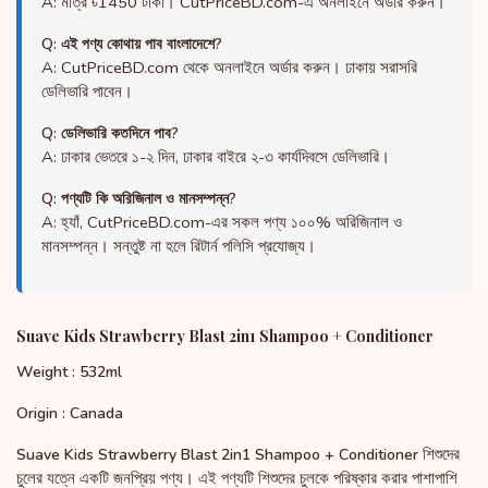
A: মাত্র ৳1450 টাকা। CutPriceBD.com-এ অনলাইনে অর্ডার করুন।
Q: এই পণ্য কোথায় পাব বাংলাদেশে?
A: CutPriceBD.com থেকে অনলাইনে অর্ডার করুন। ঢাকায় সরাসরি
ডেলিভারি পাবেন।
Q: ডেলিভারি কতদিনে পাব?
A: ঢাকার ভেতরে ১-২ দিন, ঢাকার বাইরে ২-৩ কার্যদিবসে ডেলিভারি।
Q: পণ্যটি কি অরিজিনাল ও মানসম্পন্ন?
A: হ্যাঁ, CutPriceBD.com-এর সকল পণ্য ১০০% অরিজিনাল ও
মানসম্পন্ন। সন্তুষ্ট না হলে রিটার্ন পলিসি প্রযোজ্য।
Suave Kids Strawberry Blast 2in1 Shampoo + Conditioner
Weight : 532ml
Origin : Canada
শিশুদের
Suave Kids Strawberry Blast 2in1 Shampoo + Conditioner
চুলের যত্নে একটি জনপ্রিয় পণ্য। এই পণ্যটি শিশুদের চুলকে পরিষ্কার করার পাশাপাশি