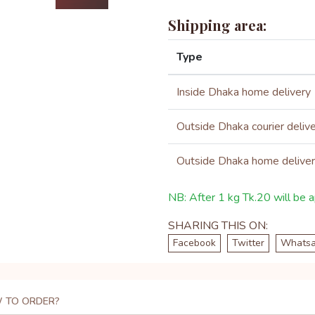
Shipping area:
Type
Inside Dhaka home delivery
Outside Dhaka courier deliv
Outside Dhaka home delive
NB: After 1 kg Tk.20 will be ap
SHARING THIS ON:
Facebook
Twitter
Whats
 TO ORDER?