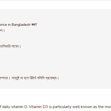
price in Bangladesh কত?
রুন।
েলিভারি পাবেন।
। সন্তুষ্ট না হলে রিটার্ন পলিসি প্রযোজ্য।
ly vitamin D. Vitamin D3 is particularly well known as the most