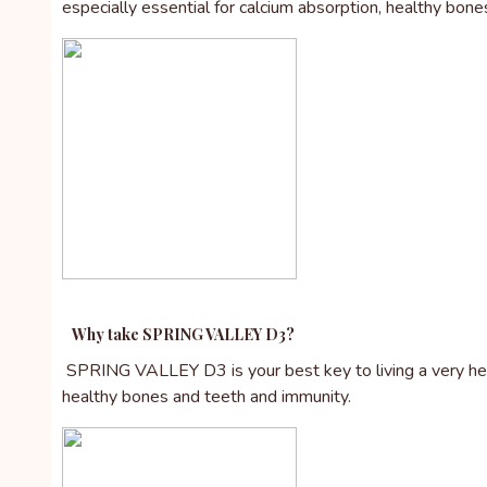
especially essential for calcium absorption, healthy bone
Why take SPRING VALLEY D3?
SPRING VALLEY D3 is your best key to living a very healt
healthy bones and teeth and immunity.