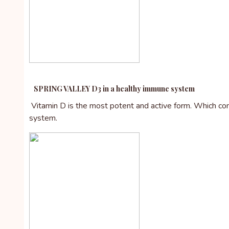
SPRING VALLEY D3 in a healthy immune system
Vitamin D is the most potent and active form. Which con
system.