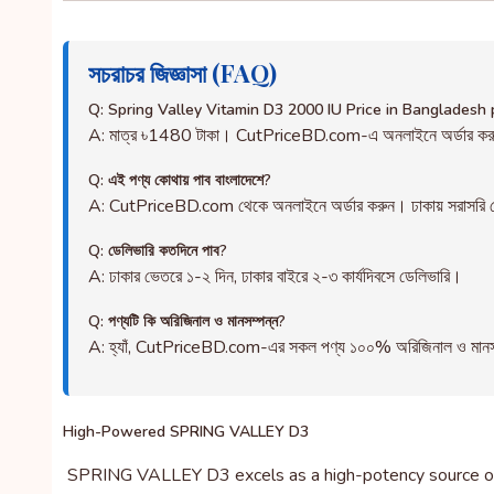
সচরাচর জিজ্ঞাসা (FAQ)
Q: Spring Valley Vitamin D3 2000 IU Price in Bangladesh 
A: মাত্র ৳1480 টাকা। CutPriceBD.com-এ অনলাইনে অর্ডার ক
Q: এই পণ্য কোথায় পাব বাংলাদেশে?
A: CutPriceBD.com থেকে অনলাইনে অর্ডার করুন। ঢাকায় সরাসরি ড
Q: ডেলিভারি কতদিনে পাব?
A: ঢাকার ভেতরে ১-২ দিন, ঢাকার বাইরে ২-৩ কার্যদিবসে ডেলিভারি।
Q: পণ্যটি কি অরিজিনাল ও মানসম্পন্ন?
A: হ্যাঁ, CutPriceBD.com-এর সকল পণ্য ১০০% অরিজিনাল ও মানসম্পন্ন
High-Powered SPRING VALLEY D3
SPRING VALLEY D3 excels as a high-potency source of dai