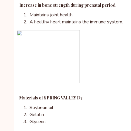
Increase in bone strength during prenatal period
Maintains joint health.
A healthy heart maintains the immune system.
Materials of SPRING VALLEY D3
Soybean oil
Gelatin
Glycerin