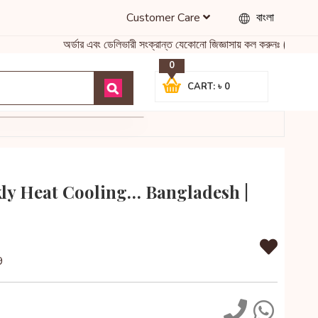
Customer Care
বাংলা
অর্ডার এবং ডেলিভারী সংক্রান্ত যেকোনো জিজ্ঞাসায় কল করুনঃ ( What
0
CART: ৳ 0
ly Heat Cooling… Bangladesh |
9