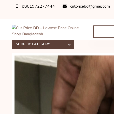
8801972277444
cutpricebd@gmail.com
SHOP BY CATEGORY