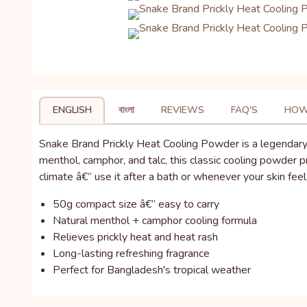
ENGLISH
বাংলা
REVIEWS
FAQ'S
HOW
Snake Brand Prickly Heat Cooling Powder is a legendary T
menthol, camphor, and talc, this classic cooling powder p
climate â€” use it after a bath or whenever your skin feel
50g compact size â€” easy to carry
Natural menthol + camphor cooling formula
Relieves prickly heat and heat rash
Long-lasting refreshing fragrance
Perfect for Bangladesh's tropical weather