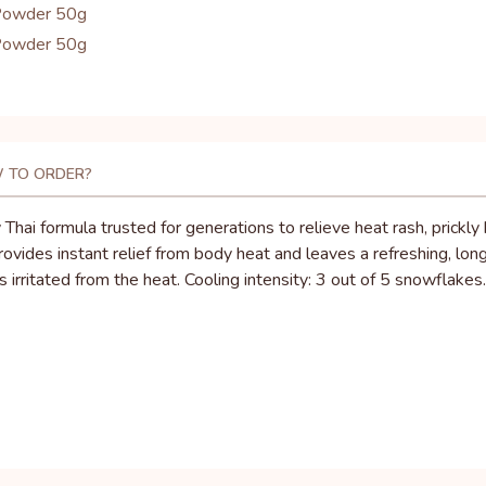
 TO ORDER?
hai formula trusted for generations to relieve heat rash, prickl
rovides instant relief from body heat and leaves a refreshing, lon
s irritated from the heat. Cooling intensity: 3 out of 5 snowflakes.