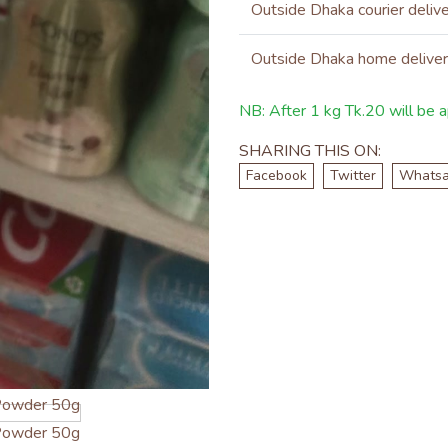
Outside Dhaka courier deliv
Outside Dhaka home delive
NB: After 1 kg Tk.20 will be ap
SHARING THIS ON:
Facebook
Twitter
Whats