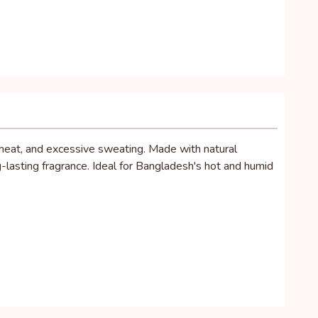
y heat, and excessive sweating. Made with natural
g-lasting fragrance. Ideal for Bangladesh's hot and humid